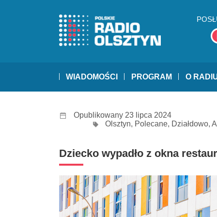
POSŁ
WIADOMOŚCI
PROGRAM
O RADI
Opublikowany 23 lipca 2024
Olsztyn
,
Polecane
,
Działdowo
,
A
Dziecko wypadło z okna restaurac