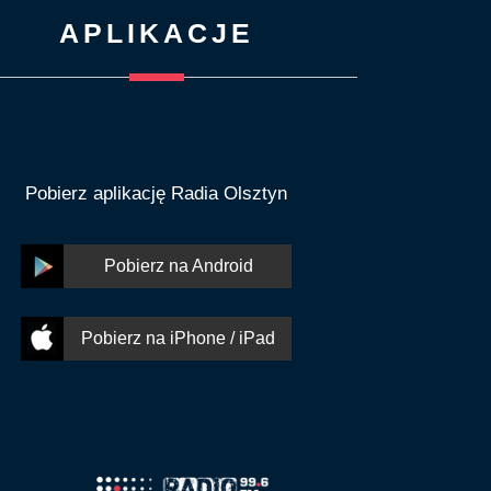
APLIKACJE
Pobierz aplikację Radia Olsztyn
Pobierz na Android
Pobierz na iPhone / iPad