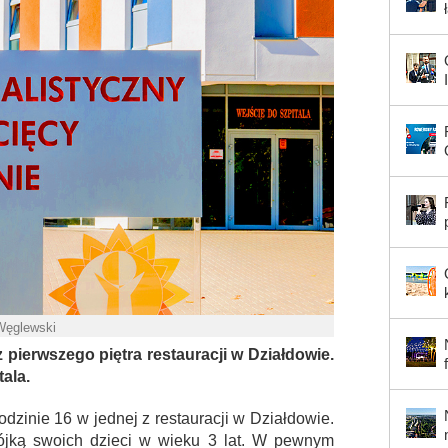
 Węglewski
pierwszego piętra restauracji w Działdowie.
tala.
dzinie 16 w jednej z restauracji w Działdowie.
wójką swoich dzieci w wieku 3 lat. W pewnym