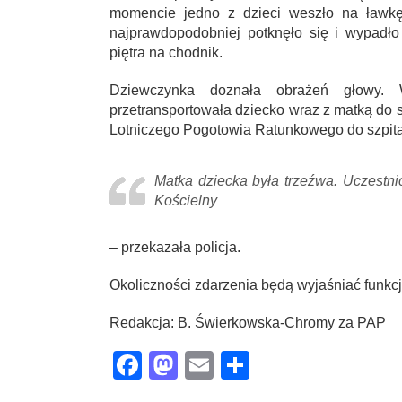
momencie jedno z dzieci weszło na ławkę,
najprawdopodobniej potknęło się i wypadł
piętra na chodnik.
Dziewczynka doznała obrażeń głowy. 
przetransportowała dziecko wraz z matką do 
Lotniczego Pogotowia Ratunkowego do szpital
Matka dziecka była trzeźwa. Uczestni
Kościelny
– przekazała policja.
Okoliczności zdarzenia będą wyjaśniać funkc
Redakcja: B. Świerkowska-Chromy za PAP
Facebook
Mastodon
Email
Share