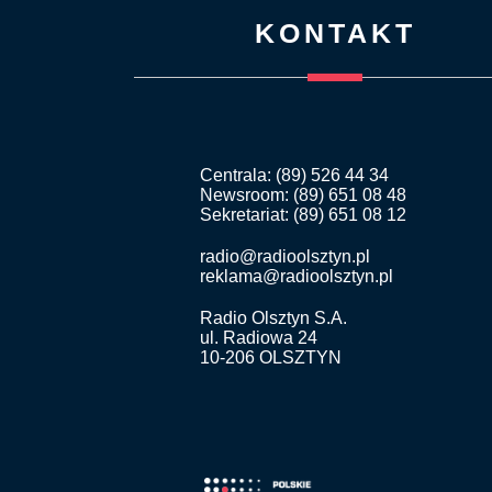
KONTAKT
Centrala: (89) 526 44 34
Newsroom: (89) 651 08 48
Sekretariat: (89) 651 08 12
radio@radioolsztyn.pl
reklama@radioolsztyn.pl
Radio Olsztyn S.A.
ul. Radiowa 24
10-206 OLSZTYN