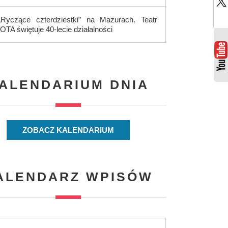
„Ryczące czterdziestki” na Mazurach. Teatr
IOTA świętuje 40-lecie działalności
ALENDARIUM DNIA
ZOBACZ KALENDARIUM
ALENDARZ WPISÓW