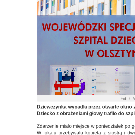
Fot. Ł.
Dziewczynka wypadła przez otwarte okno z 
Dziecko z obrażeniami głowy trafiło do szpi
Zdarzenie miało miejsce w poniedziałek po go
W lokalu przebywała kobieta z siostrą i d