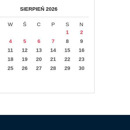
SIERPIEŃ 2026
W
Ś
C
P
S
N
1
2
4
5
6
7
8
9
11
12
13
14
15
16
18
19
20
21
22
23
25
26
27
28
29
30