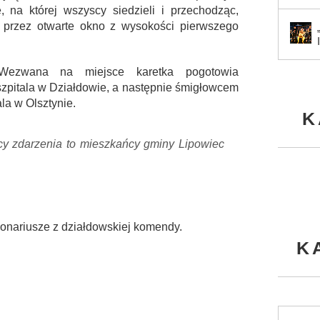
 na której wszyscy siedzieli i przechodząc,
o przez otwarte okno z wysokości pierwszego
Wezwana na miejsce karetka pogotowia
szpitala w Działdowie, a następnie śmigłowcem
a w Olsztynie.
K
cy zdarzenia to mieszkańcy gminy Lipowiec
jonariusze z działdowskiej komendy.
K