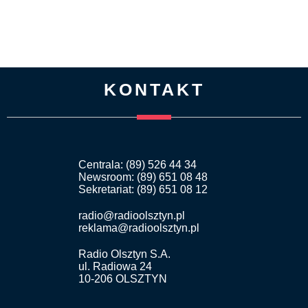
KONTAKT
Centrala: (89) 526 44 34
Newsroom: (89) 651 08 48
Sekretariat: (89) 651 08 12
radio@radioolsztyn.pl
reklama@radioolsztyn.pl
Radio Olsztyn S.A.
ul. Radiowa 24
10-206 OLSZTYN