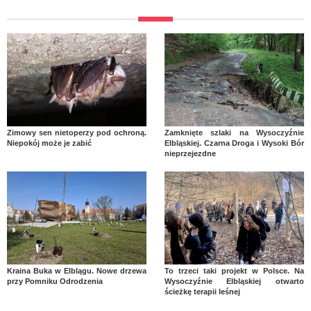
Zimowy sen nietoperzy pod ochroną.
Zamknięte szlaki na Wysoczyźnie
Niepokój może je zabić
Elbląskiej. Czarna Droga i Wysoki Bór
nieprzejezdne
Kraina Buka w Elblągu. Nowe drzewa
To trzeci taki projekt w Polsce. Na
przy Pomniku Odrodzenia
Wysoczyźnie Elbląskiej otwarto
ścieżkę terapii leśnej