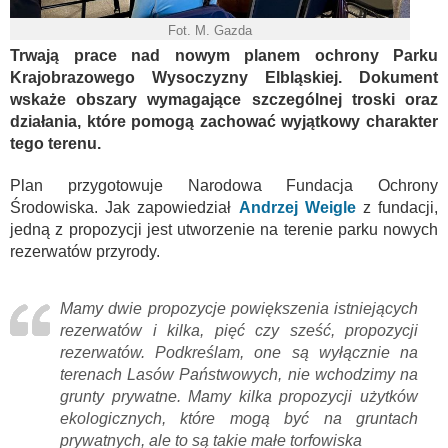
Fot. M. Gazda
Trwają prace nad nowym planem ochrony Parku
Krajobrazowego Wysoczyzny Elbląskiej. Dokument
wskaże obszary wymagające szczególnej troski oraz
działania, które pomogą zachować wyjątkowy charakter
tego terenu.
Plan przygotowuje Narodowa Fundacja Ochrony
Środowiska. Jak zapowiedział
Andrzej Weigle
z fundacji,
jedną z propozycji jest utworzenie na terenie parku nowych
rezerwatów przyrody.
Mamy dwie propozycje powiększenia istniejących
rezerwatów i kilka, pięć czy sześć, propozycji
rezerwatów. Podkreślam, one są wyłącznie na
terenach Lasów Państwowych, nie wchodzimy na
grunty prywatne. Mamy kilka propozycji użytków
ekologicznych, które mogą być na gruntach
prywatnych, ale to są takie małe torfowiska