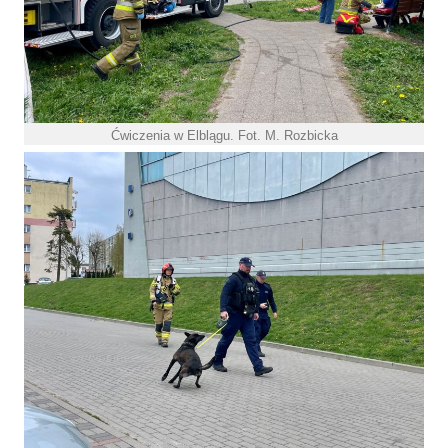
Ćwiczenia w Elblągu. Fot. M. Rozbicka