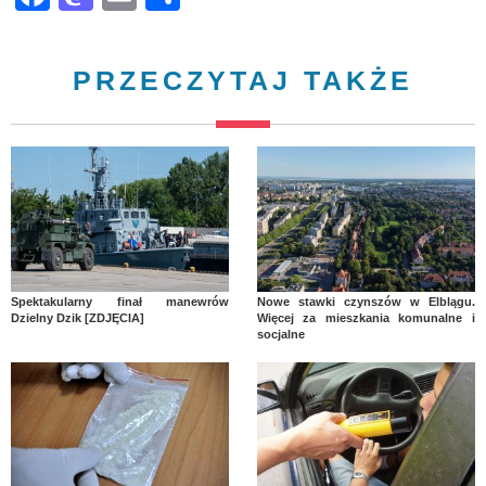
PRZECZYTAJ TAKŻE
Spektakularny finał manewrów
Nowe stawki czynszów w Elblągu.
Dzielny Dzik [ZDJĘCIA]
Więcej za mieszkania komunalne i
socjalne