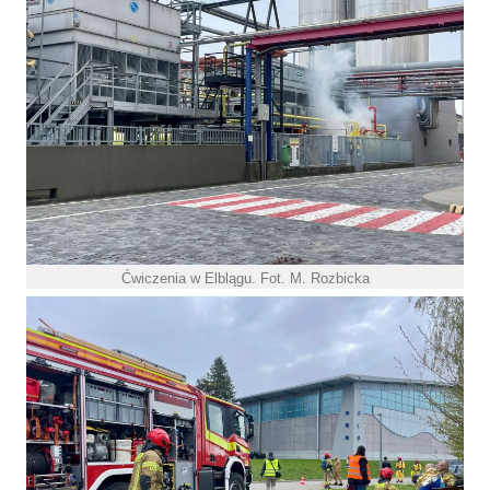
Ćwiczenia w Elblągu. Fot. M. Rozbicka