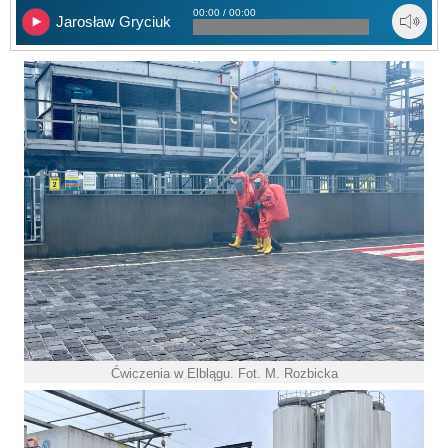
00:00 / 00:00
Jarosław Gryciuk
Ćwiczenia w Elblągu. Fot. M. Rozbicka