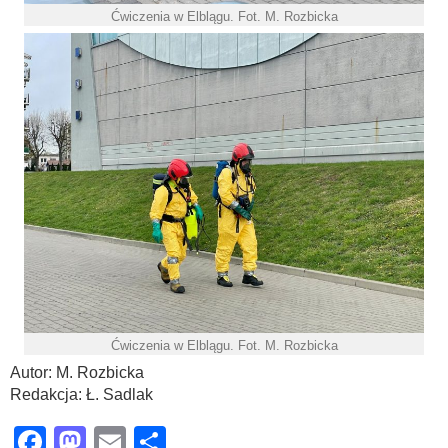
Ćwiczenia w Elblągu. Fot. M. Rozbicka
Ćwiczenia w Elblągu. Fot. M. Rozbicka
Autor: M. Rozbicka
Redakcja: Ł. Sadlak
Facebook
Mastodon
Email
Share