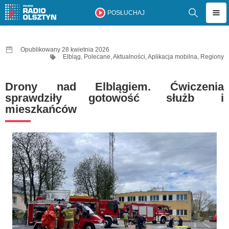
POSŁUCHAJ
Opublikowany 28 kwietnia 2026
Elbląg
,
Polecane
,
Aktualności
,
Aplikacja mobilna
,
Regiony
Drony nad Elblągiem. Ćwiczenia
sprawdziły gotowość służb i
mieszkańców