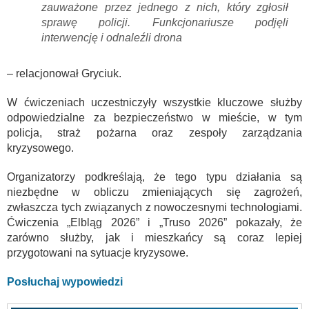
zauważone przez jednego z nich, który zgłosił
sprawę policji. Funkcjonariusze podjęli
interwencję i odnaleźli drona
– relacjonował Gryciuk.
W ćwiczeniach uczestniczyły wszystkie kluczowe służby
odpowiedzialne za bezpieczeństwo w mieście, w tym
policja, straż pożarna oraz zespoły zarządzania
kryzysowego.
Organizatorzy podkreślają, że tego typu działania są
niezbędne w obliczu zmieniających się zagrożeń,
zwłaszcza tych związanych z nowoczesnymi technologiami.
Ćwiczenia „Elbląg 2026” i „Truso 2026” pokazały, że
zarówno służby, jak i mieszkańcy są coraz lepiej
przygotowani na sytuacje kryzysowe.
Posłuchaj wypowiedzi