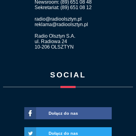
Newsroom: (89) 651 08 48
Sekretariat: (89) 651 08 12
radio@radioolsztyn.pl
reklama@radioolsztyn.pl
Radio Olsztyn S.A.
ul. Radiowa 24
10-206 OLSZTYN
SOCIAL
Dołącz do nas
Dołącz do nas