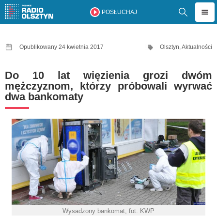
POSŁUCHAJ
Opublikowany 24 kwietnia 2017
Olsztyn
,
Aktualności
Do 10 lat więzienia grozi dwóm
mężczyznom, którzy próbowali wyrwać
dwa bankomaty
Wysadzony bankomat, fot. KWP