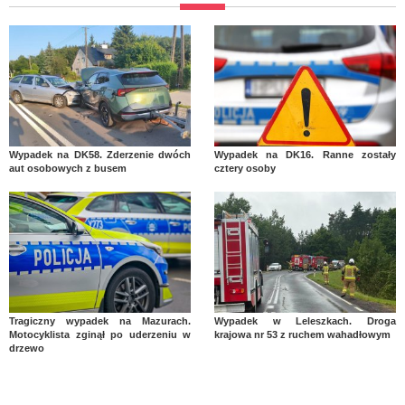
Wypadek na DK58. Zderzenie dwóch
Wypadek na DK16. Ranne zostały
aut osobowych z busem
cztery osoby
Tragiczny wypadek na Mazurach.
Wypadek w Leleszkach. Droga
Motocyklista zginął po uderzeniu w
krajowa nr 53 z ruchem wahadłowym
drzewo