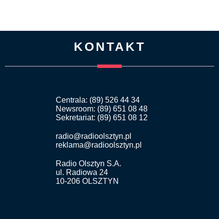
KONTAKT
Centrala: (89) 526 44 34
Newsroom: (89) 651 08 48
Sekretariat: (89) 651 08 12
radio@radioolsztyn.pl
reklama@radioolsztyn.pl
Radio Olsztyn S.A.
ul. Radiowa 24
10-206 OLSZTYN