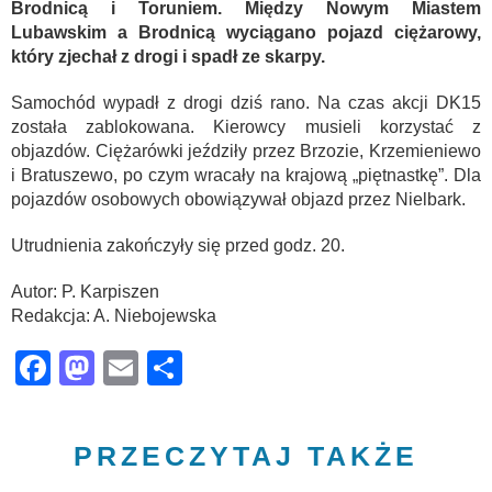
Brodnicą i Toruniem. Między Nowym Miastem
Lubawskim a Brodnicą wyciągano pojazd ciężarowy,
który zjechał z drogi i spadł ze skarpy.
Samochód wypadł z drogi dziś rano. Na czas akcji DK15
została zablokowana. Kierowcy musieli korzystać z
objazdów. Ciężarówki jeździły przez Brzozie, Krzemieniewo
i Bratuszewo, po czym wracały na krajową „piętnastkę”. Dla
pojazdów osobowych obowiązywał objazd przez Nielbark.
Utrudnienia zakończyły się przed godz. 20.
Autor: P. Karpiszen
Redakcja: A. Niebojewska
Facebook
Mastodon
Email
Share
PRZECZYTAJ TAKŻE