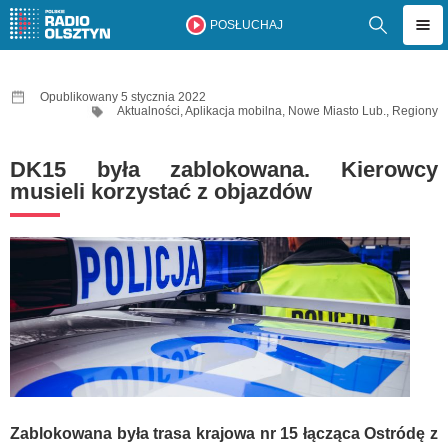
POSŁUCHAJ
Opublikowany 5 stycznia 2022
Aktualności
,
Aplikacja mobilna
,
Nowe Miasto Lub.
,
Regiony
DK15 była zablokowana. Kierowcy
musieli korzystać z objazdów
Zablokowana była trasa krajowa nr 15 łącząca Ostródę z