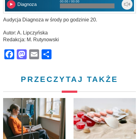
00:00 / 00:00
Diagnoza
Audycja Diagnoza w środy po godzinie 20.
Autor: A. Lipczyńska
Redakcja: M. Rutynowski
Facebook
Mastodon
Email
Share
PRZECZYTAJ TAKŻE