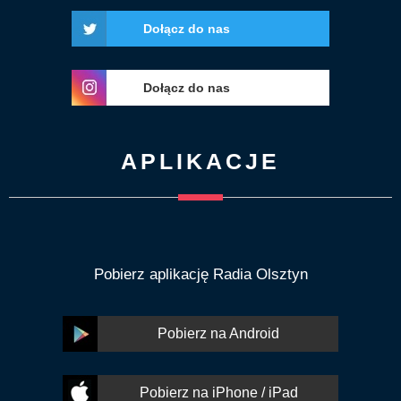
Dołącz do nas
Dołącz do nas
APLIKACJE
Pobierz aplikację Radia Olsztyn
Pobierz na Android
Pobierz na iPhone / iPad