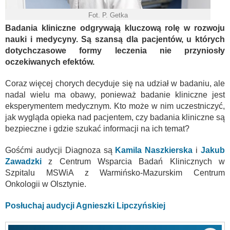
Fot. P. Getka
Badania kliniczne odgrywają kluczową rolę w rozwoju
nauki i medycyny. Są szansą dla pacjentów, u których
dotychczasowe formy leczenia nie przyniosły
oczekiwanych efektów.
Coraz więcej chorych decyduje się na udział w badaniu, ale
nadal wielu ma obawy, ponieważ badanie kliniczne jest
eksperymentem medycznym. Kto może w nim uczestniczyć,
jak wygląda opieka nad pacjentem, czy badania kliniczne są
bezpieczne i gdzie szukać informacji na ich temat?
Gośćmi audycji Diagnoza są
Kamila Naszkierska
i
Jakub
Zawadzki
z Centrum Wsparcia Badań Klinicznych w
Szpitalu MSWiA z Warmińsko-Mazurskim Centrum
Onkologii w Olsztynie.
Posłuchaj audycji Agnieszki Lipczyńskiej