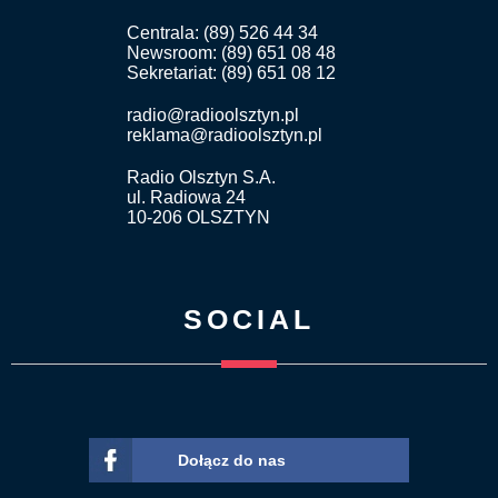
Centrala: (89) 526 44 34
Newsroom: (89) 651 08 48
Sekretariat: (89) 651 08 12
radio@radioolsztyn.pl
reklama@radioolsztyn.pl
Radio Olsztyn S.A.
ul. Radiowa 24
10-206 OLSZTYN
SOCIAL
Dołącz do nas