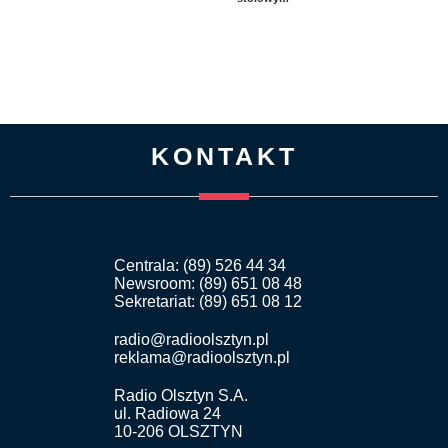
KONTAKT
Centrala: (89) 526 44 34
Newsroom: (89) 651 08 48
Sekretariat: (89) 651 08 12
radio@radioolsztyn.pl
reklama@radioolsztyn.pl
Radio Olsztyn S.A.
ul. Radiowa 24
10-206 OLSZTYN