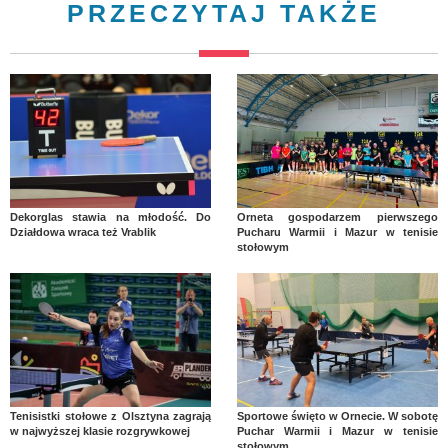
PRZECZYTAJ TAKŻE
Dekorglas stawia na młodość. Do
Orneta gospodarzem pierwszego
Działdowa wraca też Vrablik
Pucharu Warmii i Mazur w tenisie
stołowym
Tenisistki stołowe z Olsztyna zagrają
Sportowe święto w Ornecie. W sobotę
w najwyższej klasie rozgrywkowej
Puchar Warmii i Mazur w tenisie
stołowym