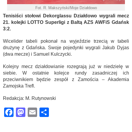
Fot. R. Makszyński/Moje Działdowo
Tenisiści stołowi Dekorglassu Działdowo wygrali mecz
21. kolejki LOTTO Superligi z Baltą AZS AWFiS Gdańsk
3:2.
Wicelider tabeli pokonał na wyjeździe trzecią w tabeli
drużynę z Gdańska. Swoje pojedynki wygrali Jakub Dyjas
(dwa mecze) i Samuel Kulczycki.
Kolejny mecz działdowianie rozegrają już w niedzielę w
siebie. W ostatnie kolejce rundy zasadniczej ich
przeciwnikiem będzie zespół z Zamościa – Akademia
Zamojska Trefl.
Redakcja: M. Rutynowski
Facebook
Mastodon
Email
Share