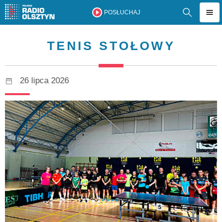
POSŁUCHAJ
TENIS STOŁOWY
26 lipca 2026