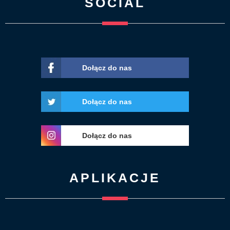
SOCIAL
Dołącz do nas
Dołącz do nas
Dołącz do nas
APLIKACJE