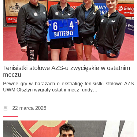
Tenisistki stołowe AZS-u zwycięskie w ostatnim
meczu
Pewne gry w barażach o ekstraligę tenisistki stołowe AZS
UWM Olsztyn wygrały ostatni mecz rundy…
22 marca 2026