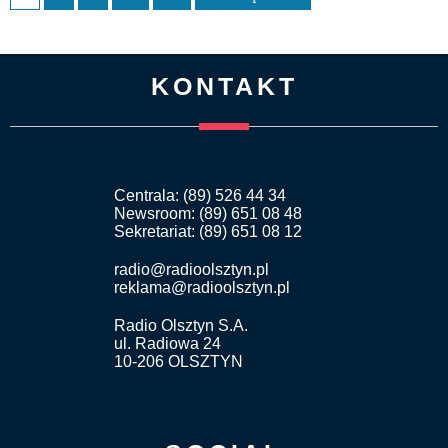
KONTAKT
Centrala: (89) 526 44 34
Newsroom: (89) 651 08 48
Sekretariat: (89) 651 08 12
radio@radioolsztyn.pl
reklama@radioolsztyn.pl
Radio Olsztyn S.A.
ul. Radiowa 24
10-206 OLSZTYN