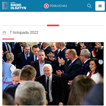
POSŁUCHAJ
7 listopada 2022