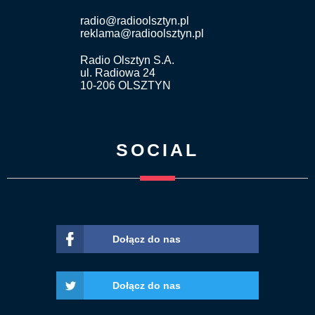
radio@radioolsztyn.pl
reklama@radioolsztyn.pl
Radio Olsztyn S.A.
ul. Radiowa 24
10-206 OLSZTYN
SOCIAL
Dołącz do nas
Dołącz do nas