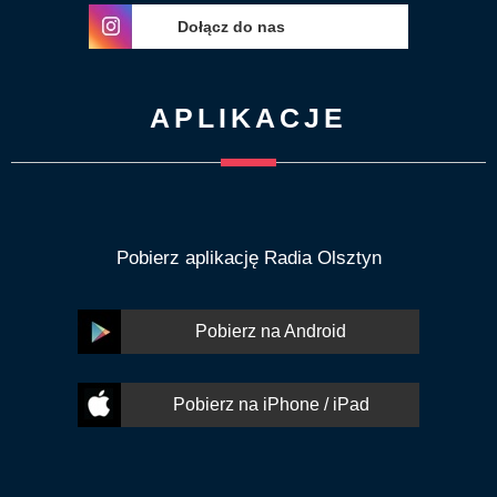
Dołącz do nas
APLIKACJE
Pobierz aplikację Radia Olsztyn
Pobierz na Android
Pobierz na iPhone / iPad