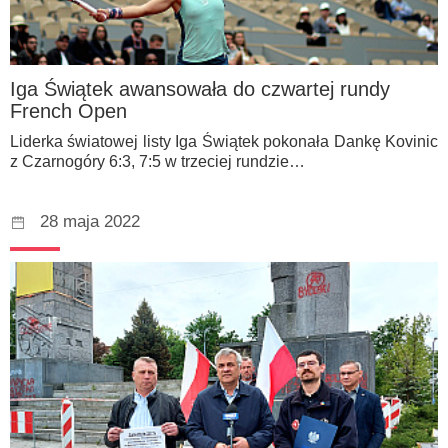
Iga Świątek awansowała do czwartej rundy
French Open
Liderka światowej listy Iga Świątek pokonała Dankę Kovinic
z Czarnogóry 6:3, 7:5 w trzeciej rundzie…
28 maja 2022