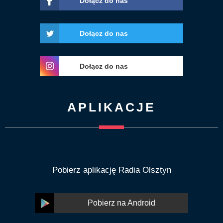
Dołącz do nas
Dołącz do nas
Dołącz do nas
APLIKACJE
Pobierz aplikację Radia Olsztyn
Pobierz na Android