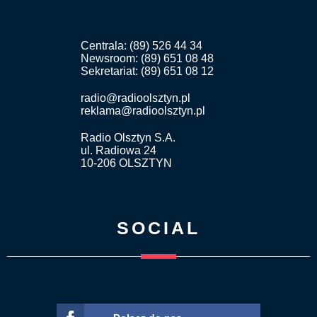
Centrala: (89) 526 44 34
Newsroom: (89) 651 08 48
Sekretariat: (89) 651 08 12
radio@radioolsztyn.pl
reklama@radioolsztyn.pl
Radio Olsztyn S.A.
ul. Radiowa 24
10-206 OLSZTYN
SOCIAL