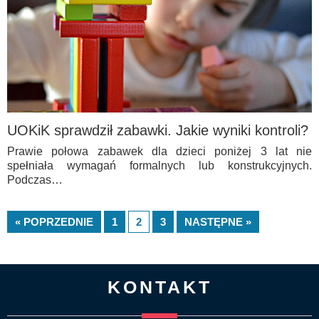
UOKiK sprawdził zabawki. Jakie wyniki kontroli?
Prawie połowa zabawek dla dzieci poniżej 3 lat nie
spełniała wymagań formalnych lub konstrukcyjnych.
Podczas…
« POPRZEDNIE
1
2
3
NASTĘPNE »
KONTAKT