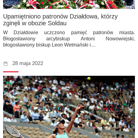
Upamiętniono patronów Działdowa, którzy
zginęli w obozie Soldau
W Działdowie uczczono pamięć patronów miasta.
Błogosławiony arcybiskup Antoni Nowowiejski,
błogosławiony biskup Leon Wetmański i…
28 maja 2022