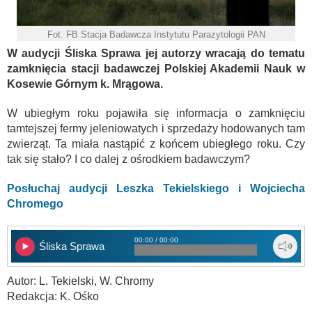
Fot. FB Stacja Badawcza Instytutu Parazytologii PAN
W audycji Śliska Sprawa jej autorzy wracają do tematu
zamknięcia stacji badawczej Polskiej Akademii Nauk w
Kosewie Górnym k. Mrągowa.
W ubiegłym roku pojawiła się informacja o zamknięciu
tamtejszej fermy jeleniowatych i sprzedaży hodowanych tam
zwierząt. Ta miała nastąpić z końcem ubiegłego roku. Czy
tak się stało? I co dalej z ośrodkiem badawczym?
Posłuchaj audycji Leszka Tekielskiego i Wojciecha
Chromego
00:00 / 00:00
Śliska Sprawa
Autor: L. Tekielski, W. Chromy
Redakcja: K. Ośko