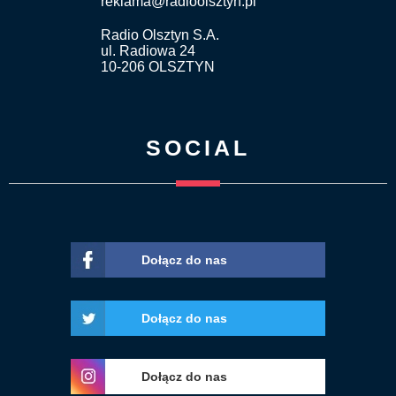
reklama@radioolsztyn.pl
Radio Olsztyn S.A.
ul. Radiowa 24
10-206 OLSZTYN
SOCIAL
Dołącz do nas
Dołącz do nas
Dołącz do nas