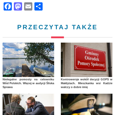
Facebook
Mastodon
Email
Share
PRZECZYTAJ TAKŻE
Nielegalne pomosty na celowniku
Kontrowersje wokół decyzji GOPS w
Wód Polskich. Więcej w audycji Śliska
Małdytach. Mieszkanka wsi Kadzie
Sprawa
walczy o dobre imię