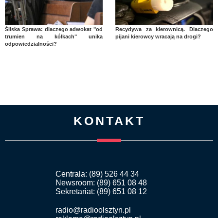
Śliska Sprawa: dlaczego adwokat "od
Recydywa za kierownicą. Dlaczego
trumien na kółkach" unika
pijani kierowcy wracają na drogi?
odpowiedzialności?
KONTAKT
Centrala: (89) 526 44 34
Newsroom: (89) 651 08 48
Sekretariat: (89) 651 08 12
radio@radioolsztyn.pl