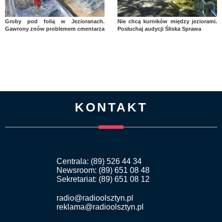
Groby pod folią w Jezioranach.
Nie chcą kurników między jeziorami.
Gawrony znów problemem cmentarza
Posłuchaj audycji Śliska Sprawa
KONTAKT
Centrala: (89) 526 44 34
Newsroom: (89) 651 08 48
Sekretariat: (89) 651 08 12
radio@radioolsztyn.pl
reklama@radioolsztyn.pl