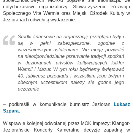
społecznościowych MOK-u pojawiła się informacja, że
dotychczasowi organizatorzy: Stowarzyszenie Rozwoju
Społecznego Vita Warmia oraz Miejski Ośrodek Kultury w
Jezioranach odwołują wydarzenie.
Środki finansowe na organizację przeglądu były i
są w pełni zabezpieczone, zgodnie z
wcześniejszymi ustaleniami. Nie mogę pozwolić
na nieodpowiedzialne przerwanie tradycji spotkań
w Jezioranach artystów kultywujących folklor
Warmii i Mazur. W tym roku będziemy świętować
40. jubileusz przeglądu i wszystkim jego byłym i
obecnym uczestnikom należy się godne jego
uczczenie
– podkreślił w komunikacie burmistrz Jezioran
Łukasz
Szpara
.
W sprawie kolejnej odwołanej przez MOK imprezy: Klangor-
Jeziorańskie Koncerty Kameralne decyzje zapadną w