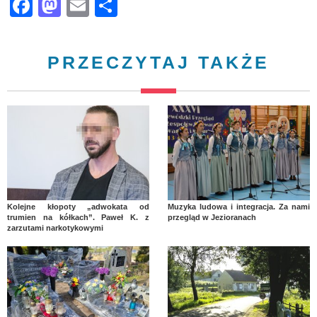
Facebook
Mastodon
Email
Share
PRZECZYTAJ TAKŻE
Kolejne kłopoty „adwokata od
Muzyka ludowa i integracja. Za nami
trumien na kółkach”. Paweł K. z
przegląd w Jezioranach
zarzutami narkotykowymi