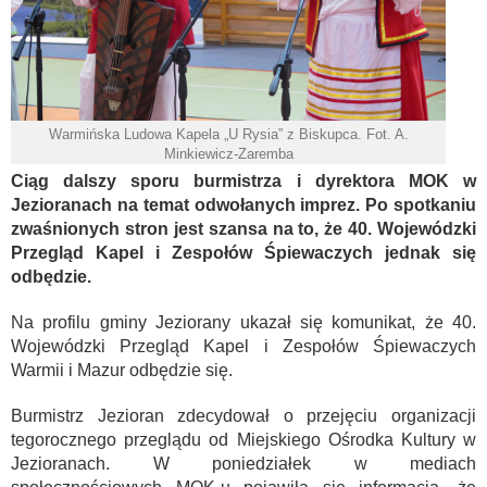
Warmińska Ludowa Kapela „U Rysia” z Biskupca. Fot. A.
Minkiewicz-Zaremba
Ciąg dalszy sporu burmistrza i dyrektora MOK w
Jezioranach na temat odwołanych imprez. Po spotkaniu
zwaśnionych stron jest szansa na to, że 40. Wojewódzki
Przegląd Kapel i Zespołów Śpiewaczych jednak się
odbędzie.
Na profilu gminy Jeziorany ukazał się komunikat, że 40.
Wojewódzki Przegląd Kapel i Zespołów Śpiewaczych
Warmii i Mazur odbędzie się.
Burmistrz Jezioran zdecydował o przejęciu organizacji
tegorocznego przeglądu od Miejskiego Ośrodka Kultury w
Jezioranach. W poniedziałek w mediach