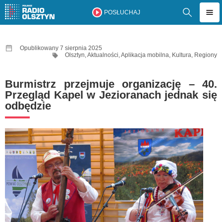
POSŁUCHAJ
Opublikowany 7 sierpnia 2025
Olsztyn
,
Aktualności
,
Aplikacja mobilna
,
Kultura
,
Regiony
Burmistrz przejmuje organizację – 40.
Przegląd Kapel w Jezioranach jednak się
odbędzie