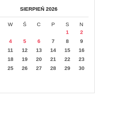
SIERPIEŃ 2026
W
Ś
C
P
S
N
1
2
4
5
6
7
8
9
11
12
13
14
15
16
18
19
20
21
22
23
25
26
27
28
29
30