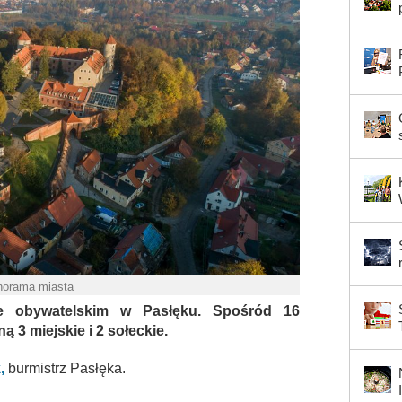
norama miasta
e obywatelskim w Pasłęku. Spośród 16
 3 miejskie i 2 sołeckie.
,
burmistrz Pasłęka.