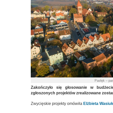
Pasłęk – pa
Zakończyło się głosowanie w budżeci
zgłoszonych projektów zrealizowane zostaną
Zwycięskie projekty omówiła
Elżbieta Wasiuk