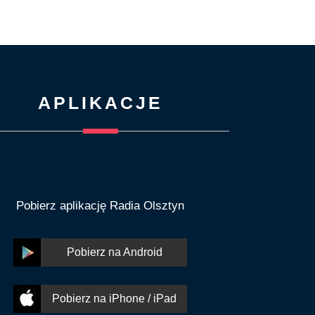
APLIKACJE
Pobierz aplikację Radia Olsztyn
Pobierz na Android
Pobierz na iPhone / iPad