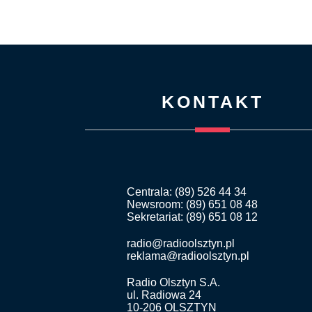
KONTAKT
Centrala: (89) 526 44 34
Newsroom: (89) 651 08 48
Sekretariat: (89) 651 08 12
radio@radioolsztyn.pl
reklama@radioolsztyn.pl
Radio Olsztyn S.A.
ul. Radiowa 24
10-206 OLSZTYN