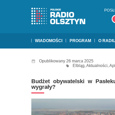
POSŁ
WIADOMOŚCI
PROGRAM
O RADI
Opublikowany 26 marca 2025
Elbląg
,
Aktualności
,
Ap
Budżet obywatelski w Pasłeku 
wygrały?