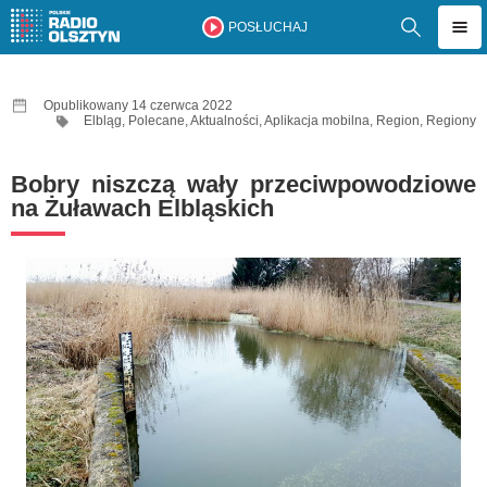
POSŁUCHAJ
Opublikowany 14 czerwca 2022
Elbląg
,
Polecane
,
Aktualności
,
Aplikacja mobilna
,
Region
,
Regiony
Bobry niszczą wały przeciwpowodziowe
na Żuławach Elbląskich