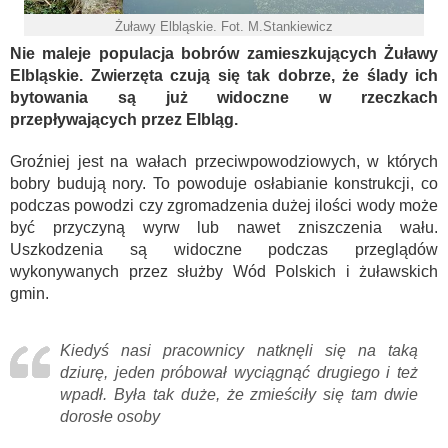
Żuławy Elbląskie. Fot. M.Stankiewicz
Nie maleje populacja bobrów zamieszkujących Żuławy
Elbląskie. Zwierzęta czują się tak dobrze, że ślady ich
bytowania są już widoczne w rzeczkach
przepływających przez Elbląg.
Groźniej jest na wałach przeciwpowodziowych, w których
bobry budują nory. To powoduje osłabianie konstrukcji, co
podczas powodzi czy zgromadzenia dużej ilości wody może
być przyczyną wyrw lub nawet zniszczenia wału.
Uszkodzenia są widoczne podczas przeglądów
wykonywanych przez służby Wód Polskich i żuławskich
gmin.
Kiedyś nasi pracownicy natknęli się na taką
dziurę, jeden próbował wyciągnąć drugiego i też
wpadł. Była tak duże, że zmieściły się tam dwie
dorosłe osoby