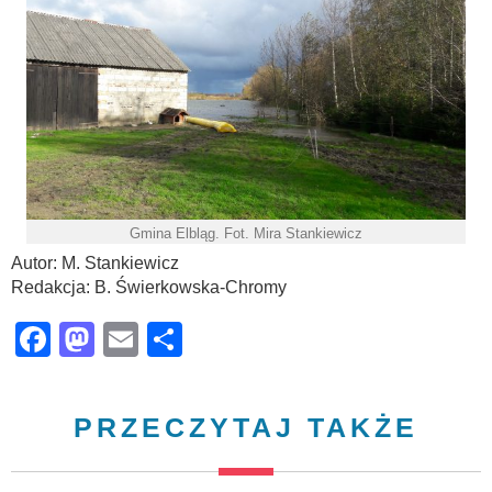
Gmina Elbląg. Fot. Mira Stankiewicz
Autor: M. Stankiewicz
Redakcja: B. Świerkowska-Chromy
Facebook
Mastodon
Email
Share
PRZECZYTAJ TAKŻE