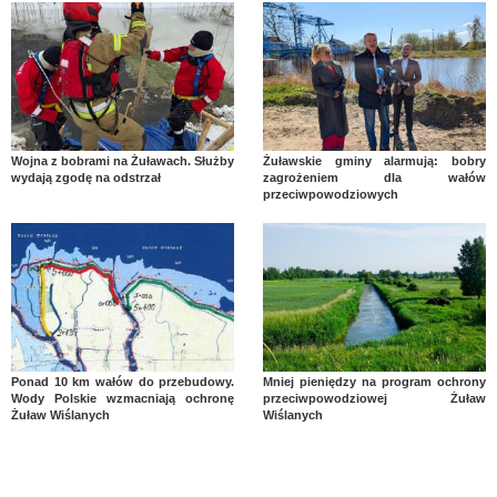
Wojna z bobrami na Żuławach. Służby
Żuławskie gminy alarmują: bobry
wydają zgodę na odstrzał
zagrożeniem dla wałów
przeciwpowodziowych
Ponad 10 km wałów do przebudowy.
Mniej pieniędzy na program ochrony
Wody Polskie wzmacniają ochronę
przeciwpowodziowej Żuław
Żuław Wiślanych
Wiślanych