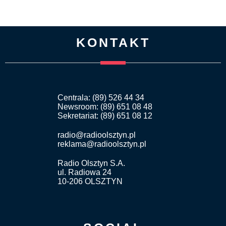
KONTAKT
Centrala: (89) 526 44 34
Newsroom: (89) 651 08 48
Sekretariat: (89) 651 08 12
radio@radioolsztyn.pl
reklama@radioolsztyn.pl
Radio Olsztyn S.A.
ul. Radiowa 24
10-206 OLSZTYN