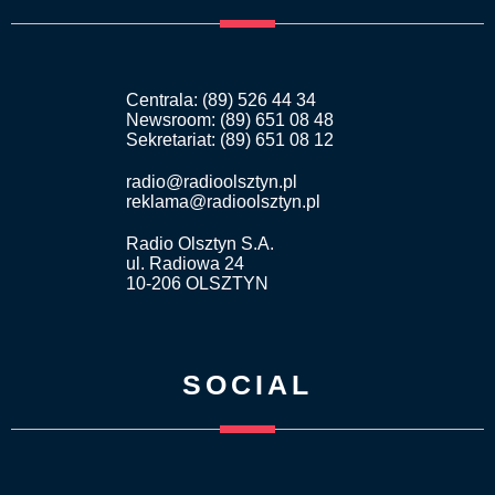
Centrala: (89) 526 44 34
Newsroom: (89) 651 08 48
Sekretariat: (89) 651 08 12
radio@radioolsztyn.pl
reklama@radioolsztyn.pl
Radio Olsztyn S.A.
ul. Radiowa 24
10-206 OLSZTYN
SOCIAL