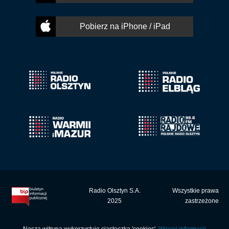
Pobierz na iPhone / iPad
Radio Olsztyn S.A.
Wszystkie prawa
2025
zastrzeżone
Nasza witryna wykorzystuje ciasteczka 'cookies'.
Więcej informacji