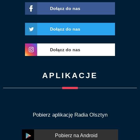
Dołącz do nas
Dołącz do nas
Dołącz do nas
APLIKACJE
Pobierz aplikację Radia Olsztyn
Pobierz na Android