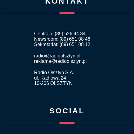
KONTAKT
Centrala: (89) 526 44 34
Newsroom: (89) 651 08 48
Sekretariat: (89) 651 08 12
radio@radioolsztyn.pl
reklama@radioolsztyn.pl
Radio Olsztyn S.A.
ul. Radiowa 24
10-206 OLSZTYN
SOCIAL