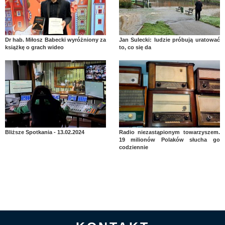
Dr hab. Miłosz Babecki wyróżniony za
Jan Sulecki: ludzie próbują uratować
książkę o grach wideo
to, co się da
Bliższe Spotkania - 13.02.2024
Radio niezastąpionym towarzyszem.
19 milionów Polaków słucha go
codziennie