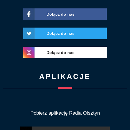
Dołącz do nas
Dołącz do nas
Dołącz do nas
APLIKACJE
Pobierz aplikację Radia Olsztyn