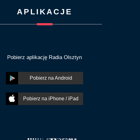
APLIKACJE
Pobierz aplikację Radia Olsztyn
Pobierz na Android
Pobierz na iPhone / iPad