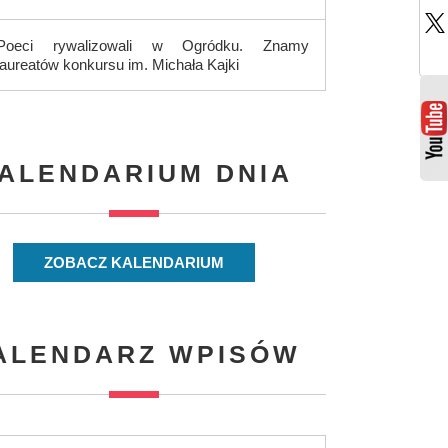
Poeci rywalizowali w Ogródku. Znamy
laureatów konkursu im. Michała Kajki
ALENDARIUM DNIA
ZOBACZ KALENDARIUM
ALENDARZ WPISÓW