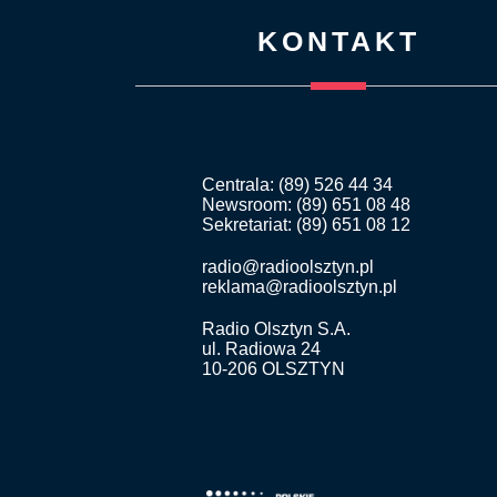
KONTAKT
Centrala: (89) 526 44 34
Newsroom: (89) 651 08 48
Sekretariat: (89) 651 08 12
radio@radioolsztyn.pl
reklama@radioolsztyn.pl
Radio Olsztyn S.A.
ul. Radiowa 24
10-206 OLSZTYN