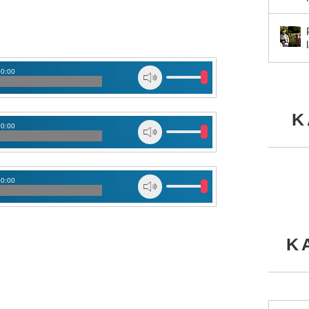
00:00
K
00:00
00:00
K