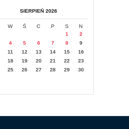
SIERPIEŃ 2026
W
Ś
C
P
S
N
1
2
4
5
6
7
8
9
11
12
13
14
15
16
18
19
20
21
22
23
25
26
27
28
29
30