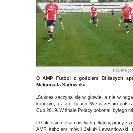
Fot. Małgo
O AMP Futbol z gościem Bliższych spo
Małgorzata Sadowska.
„Sukces zaczyna się w głowie, a nie w noga
kończyn, grają o kulach. We wrześniu polsk
Cup 2019. W finale Polacy pokonali byłego mi
O sukcesie niesamowitych piłkarzy, pracy z 
AMP futbolem mówił Jakub Lewandowski, tr