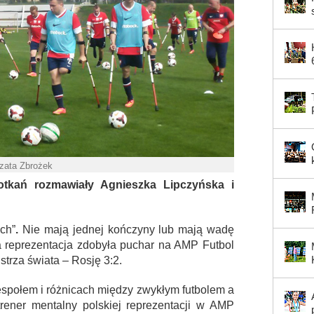
rzata Zbrożek
tkań rozmawiały Agnieszka Lipczyńska i
ch”
.
Nie mają jednej kończyny lub mają wadę
a reprezentacja zdobyła puchar na AMP Futbol
strza świata – Rosję 3:2.
zespołem i różnicach między zwykłym futbolem a
ener mentalny polskiej reprezentacji w AMP