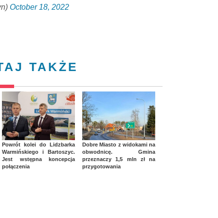
yn)
October 18, 2022
TAJ TAKŻE
Powrót kolei do Lidzbarka
Dobre Miasto z widokami na
Warmińskiego i Bartoszyc.
obwodnicę. Gmina
Jest wstępna koncepcja
przeznaczy 1,5 mln zł na
połączenia
przygotowania