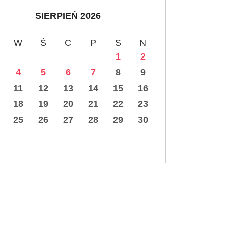
SIERPIEŃ 2026
W
Ś
C
P
S
N
1
2
4
5
6
7
8
9
11
12
13
14
15
16
18
19
20
21
22
23
25
26
27
28
29
30