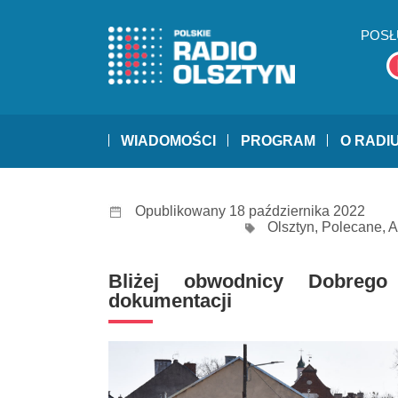
POSŁ
WIADOMOŚCI
PROGRAM
O RADI
Opublikowany 18 października 2022
Olsztyn
,
Polecane
,
A
Bliżej obwodnicy Dobreg
dokumentacji