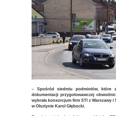
– Spośród siedmiu podmiotów, które z
dokumentacji przygotowawczej obwodni
wybrała konsorcjum firm STI z Warszawy i 
w Olsztynie Karol Głębocki.