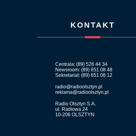
KONTAKT
Centrala: (89) 526 44 34
Newsroom: (89) 651 08 48
Sekretariat: (89) 651 08 12
radio@radioolsztyn.pl
reklama@radioolsztyn.pl
Radio Olsztyn S.A.
ul. Radiowa 24
10-206 OLSZTYN