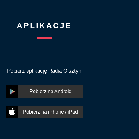
APLIKACJE
Pobierz aplikację Radia Olsztyn
Pobierz na Android
Pobierz na iPhone / iPad