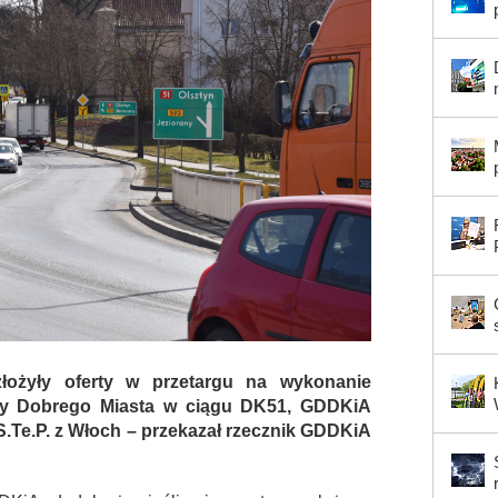
łożyły oferty w przetargu na wykonanie
cy Dobrego Miasta w ciągu DK51, GDDKiA
S.Te.P. z Włoch – przekazał rzecznik GDDKiA