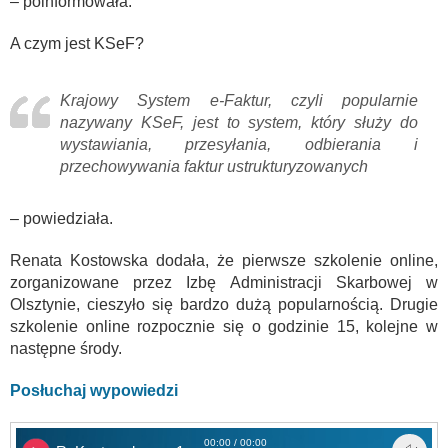
– poinformowała.
A czym jest KSeF?
Krajowy System e-Faktur, czyli popularnie
nazywany KSeF, jest to system, który służy do
wystawiania, przesyłania, odbierania i
przechowywania faktur ustrukturyzowanych
– powiedziała.
Renata Kostowska dodała, że pierwsze szkolenie online,
zorganizowane przez Izbę Administracji Skarbowej w
Olsztynie, cieszyło się bardzo dużą popularnością. Drugie
szkolenie online rozpocznie się o godzinie 15, kolejne w
następne środy.
Posłuchaj wypowiedzi
00:00 / 00:00