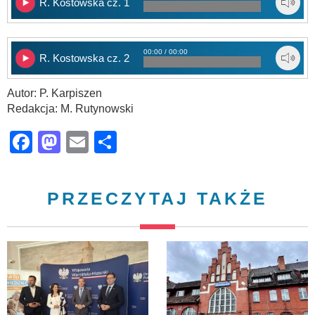
R. Kostowska cz. 1
00:00 / 00:00
R. Kostowska cz. 2
Autor: P. Karpiszen
Redakcja: M. Rutynowski
Facebook
Mastodon
Email
Share
PRZECZYTAJ TAKŻE