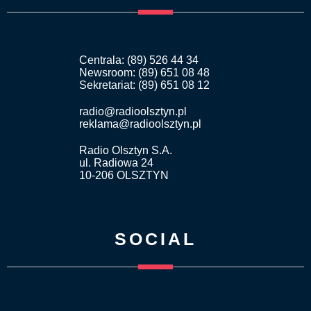
Centrala: (89) 526 44 34
Newsroom: (89) 651 08 48
Sekretariat: (89) 651 08 12
radio@radioolsztyn.pl
reklama@radioolsztyn.pl
Radio Olsztyn S.A.
ul. Radiowa 24
10-206 OLSZTYN
SOCIAL