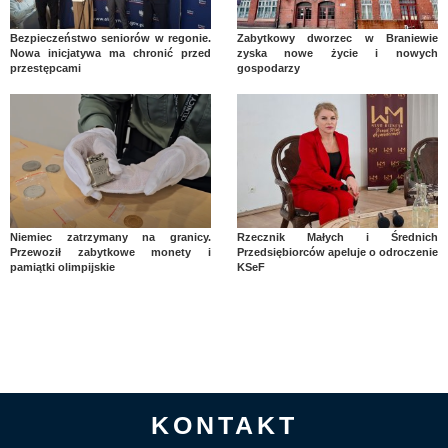
Bezpieczeństwo seniorów w regonie.
Zabytkowy dworzec w Braniewie
Nowa inicjatywa ma chronić przed
zyska nowe życie i nowych
przestępcami
gospodarzy
Niemiec zatrzymany na granicy.
Rzecznik Małych i Średnich
Przewoził zabytkowe monety i
Przedsiębiorców apeluje o odroczenie
pamiątki olimpijskie
KSeF
KONTAKT