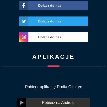
Dołącz do nas
Dołącz do nas
Dołącz do nas
APLIKACJE
Pobierz aplikację Radia Olsztyn
Pobierz na Android