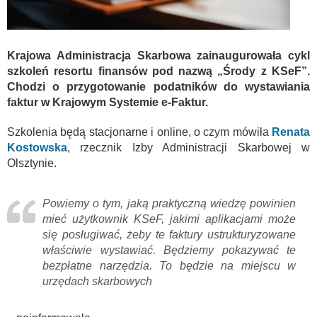
Krajowa Administracja Skarbowa zainaugurowała cykl
szkoleń resortu finansów pod nazwą „Środy z KSeF”.
Chodzi o przygotowanie podatników do wystawiania
faktur w Krajowym Systemie e-Faktur.
Szkolenia będą stacjonarne i online, o czym mówiła
Renata
Kostowska
, rzecznik Izby Administracji Skarbowej w
Olsztynie.
Powiemy o tym, jaką praktyczną wiedzę powinien
mieć użytkownik KSeF, jakimi aplikacjami może
się posługiwać, żeby te faktury ustrukturyzowane
właściwie wystawiać. Będziemy pokazywać te
bezpłatne narzędzia. To będzie na miejscu w
urzędach skarbowych