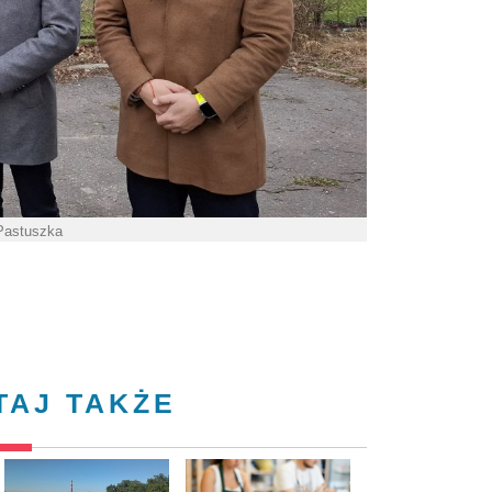
 Pastuszka
TAJ TAKŻE