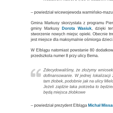
– powiedział wicewojewoda warmińsko-mazu
Gmina Markusy skorzystała z programu Pie
gminy Markusy
Dorota Wasiuk
, dzięki t
stworzenie nowych miejsc opieki. Obecnie 
jest miejsce dla maksymalnie ośmiorga dzieci
W Elblągu natomiast powstanie 80 dodatkow
przedszkola numer 8 przy ulicy Bema.
Zdecydowaliśmy, że złożymy wniosek
dofinansowanie. W jednej lokalizacji
tam żłobek, podobnie jak na ulicy Mie
Jeżeli zajdzie taka potrzeba to będzie
będą miejsca żłobkowe
– powiedział prezydent Elbląga
Michał Missa