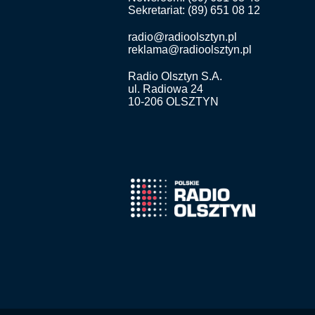
Sekretariat: (89) 651 08 12
radio@radioolsztyn.pl
reklama@radioolsztyn.pl
Radio Olsztyn S.A.
ul. Radiowa 24
10-206 OLSZTYN