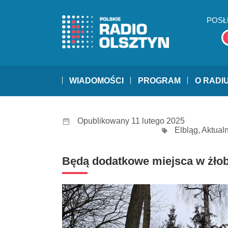
POSŁ
WIADOMOŚCI
PROGRAM
O RADI
Opublikowany 11 lutego 2025
Elbląg
,
Aktual
Będą dodatkowe miejsca w żłob