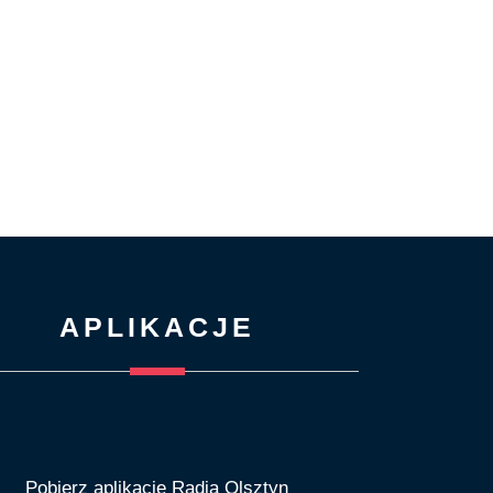
APLIKACJE
Pobierz aplikację Radia Olsztyn