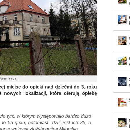
 Pastuszka
ej miejsc do opieki nad dziećmi do 3. roku
 nowych lokalizacji, które oferują opiekę
ło tym, w którym występowało bardzo dużo
to 55 gmin, natomiast dziś jest ich 35, a
orze wniosek złożyła gmina Miłomłyn