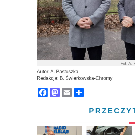
Fot. A.
Autor: A. Pastuszka
Redakcja: B. Świerkowska-Chromy
Facebook
Mastodon
Email
Share
PRZECZY