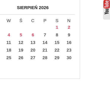
SIERPIEŃ 2026
W
Ś
C
P
S
N
1
2
4
5
6
7
8
9
11
12
13
14
15
16
18
19
20
21
22
23
25
26
27
28
29
30