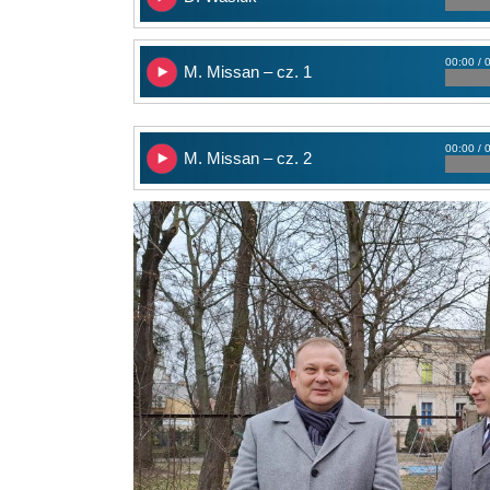
00:00 / 
M. Missan – cz. 1
00:00 / 
M. Missan – cz. 2