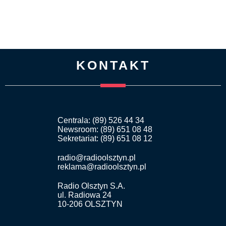
KONTAKT
Centrala: (89) 526 44 34
Newsroom: (89) 651 08 48
Sekretariat: (89) 651 08 12
radio@radioolsztyn.pl
reklama@radioolsztyn.pl
Radio Olsztyn S.A.
ul. Radiowa 24
10-206 OLSZTYN