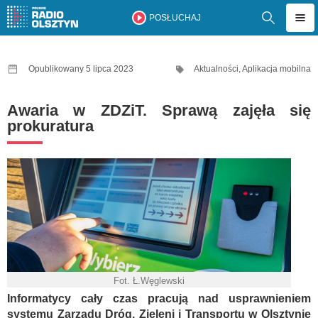
POSŁUCHAJ
Opublikowany 5 lipca 2023
Aktualności
,
Aplikacja mobilna
Awaria w ZDZiT. Sprawą zajęła się
prokuratura
Fot. Ł.Węglewski
Informatycy cały czas pracują nad usprawnieniem
systemu Zarządu Dróg, Zieleni i Transportu w Olsztynie