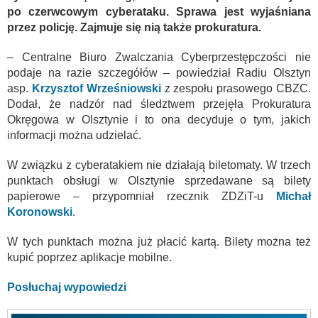
po czerwcowym cyberataku. Sprawa jest wyjaśniana
przez policję. Zajmuje się nią także prokuratura.
– Centralne Biuro Zwalczania Cyberprzestępczości nie
podaje na razie szczegółów – powiedział Radiu Olsztyn
asp.
Krzysztof Wrześniowski
z zespołu prasowego CBZC.
Dodał, że nadzór nad śledztwem przejęła Prokuratura
Okręgowa w Olsztynie i to ona decyduje o tym, jakich
informacji można udzielać.
W związku z cyberatakiem nie działają biletomaty. W trzech
punktach obsługi w Olsztynie sprzedawane są bilety
papierowe – przypomniał rzecznik ZDZiT-u
Michał
Koronowski
.
W tych punktach można już płacić kartą. Bilety można też
kupić poprzez aplikacje mobilne.
Posłuchaj wypowiedzi