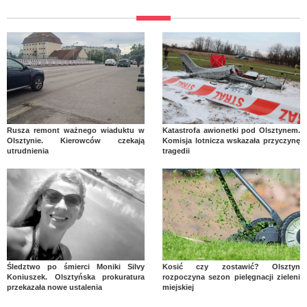
Rusza remont ważnego wiaduktu w
Katastrofa awionetki pod Olsztynem.
Olsztynie. Kierowców czekają
Komisja lotnicza wskazała przyczynę
utrudnienia
tragedii
Śledztwo po śmierci Moniki Silvy
Kosić czy zostawić? Olsztyn
Koniuszek. Olsztyńska prokuratura
rozpoczyna sezon pielęgnacji zieleni
przekazała nowe ustalenia
miejskiej