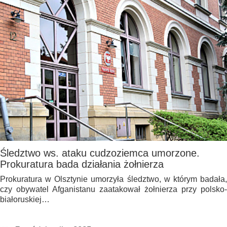
Śledztwo ws. ataku cudzoziemca umorzone.
Prokuratura bada działania żołnierza
Prokuratura w Olsztynie umorzyła śledztwo, w którym badała,
czy obywatel Afganistanu zaatakował żołnierza przy polsko-
białoruskiej…