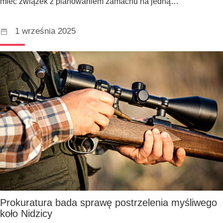
mieć związek z planowaniem zamachu na jedną…
1 września 2025
Prokuratura bada sprawę postrzelenia myśliwego
koło Nidzicy