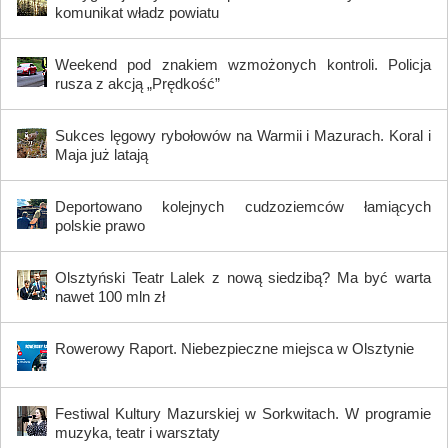
komunikat władz powiatu
Weekend pod znakiem wzmożonych kontroli. Policja
rusza z akcją „Prędkość”
Sukces lęgowy rybołowów na Warmii i Mazurach. Koral i
Maja już latają
Deportowano kolejnych cudzoziemców łamiących
polskie prawo
Olsztyński Teatr Lalek z nową siedzibą? Ma być warta
nawet 100 mln zł
Rowerowy Raport. Niebezpieczne miejsca w Olsztynie
Festiwal Kultury Mazurskiej w Sorkwitach. W programie
muzyka, teatr i warsztaty