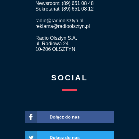
Newsroom: (89) 651 08 48
Sekretariat: (89) 651 08 12
radio@radioolsztyn.pl
reklama@radioolsztyn.pl
Radio Olsztyn S.A.
ul. Radiowa 24
10-206 OLSZTYN
SOCIAL
Dołącz do nas
Dołącz do nas