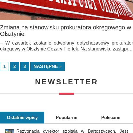
Zmiana na stanowisku prokuratora okręgowego w
Olsztynie
– W czwartek zostanie odwołany dotychczasowy prokurator
okręgowy w Olsztynie Cezary Fiertek. Na stanowisku zastąpi…
1
2
3
NASTĘPNE »
NEWSLETTER
Ostatnie wpisy
Popularne
Polecane
Rezygnacja dyrektor szpitala w Bartoszycach. Jest