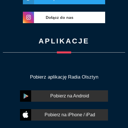
Dołącz do nas
APLIKACJE
Pobierz aplikację Radia Olsztyn
Pobierz na Android
Pobierz na iPhone / iPad