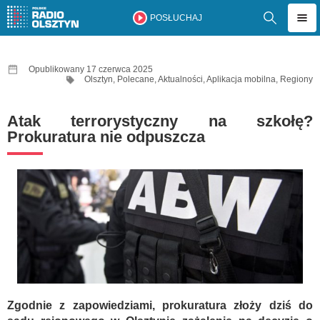
POSŁUCHAJ
Opublikowany 17 czerwca 2025
Olsztyn
,
Polecane
,
Aktualności
,
Aplikacja mobilna
,
Regiony
Atak terrorystyczny na szkołę?
Prokuratura nie odpuszcza
Zgodnie z zapowiedziami, prokuratura złoży dziś do