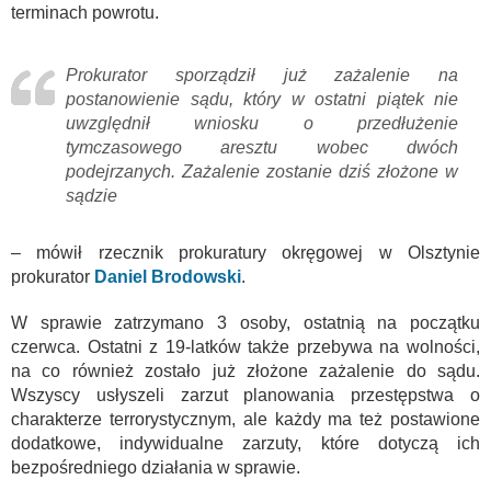
terminach powrotu.
Prokurator sporządził już zażalenie na
postanowienie sądu, który w ostatni piątek nie
uwzględnił wniosku o przedłużenie
tymczasowego aresztu wobec dwóch
podejrzanych. Zażalenie zostanie dziś złożone w
sądzie
– mówił rzecznik prokuratury okręgowej w Olsztynie
prokurator
Daniel Brodowski
.
W sprawie zatrzymano 3 osoby, ostatnią na początku
czerwca. Ostatni z 19-latków także przebywa na wolności,
na co również zostało już złożone zażalenie do sądu.
Wszyscy usłyszeli zarzut planowania przestępstwa o
charakterze terrorystycznym, ale każdy ma też postawione
dodatkowe, indywidualne zarzuty, które dotyczą ich
bezpośredniego działania w sprawie.