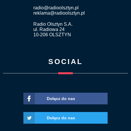
radio@radioolsztyn.pl
reklama@radioolsztyn.pl
Radio Olsztyn S.A.
ul. Radiowa 24
10-206 OLSZTYN
SOCIAL
Dołącz do nas
Dołącz do nas