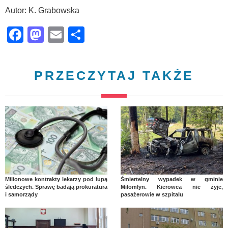
Autor: K. Grabowska
Facebook
Mastodon
Email
Share
PRZECZYTAJ TAKŻE
Milionowe kontrakty lekarzy pod lupą
Śmiertelny wypadek w gminie
śledczych. Sprawę badają prokuratura
Miłomłyn. Kierowca nie żyje,
i samorządy
pasażerowie w szpitalu