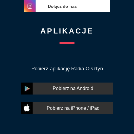
Dołącz do nas
APLIKACJE
Pobierz aplikację Radia Olsztyn
Pobierz na Android
Pobierz na iPhone / iPad