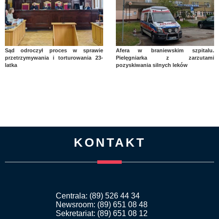
Sąd odroczył proces w sprawie
Afera w braniewskim szpitalu.
przetrzymywania i torturowania 23-
Pielęgniarka z zarzutami
latka
pozyskiwania silnych leków
KONTAKT
Centrala: (89) 526 44 34
Newsroom: (89) 651 08 48
Sekretariat: (89) 651 08 12