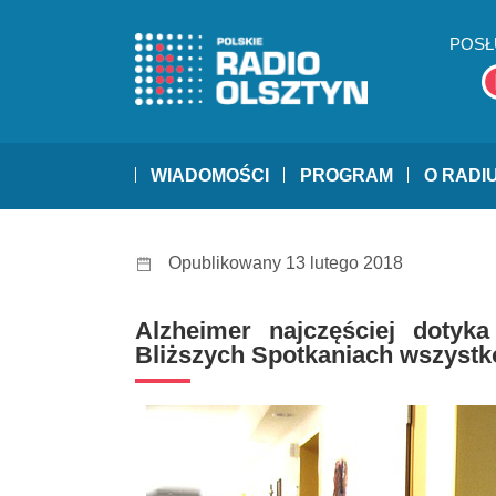
POSŁ
WIADOMOŚCI
PROGRAM
O RADI
Opublikowany 13 lutego 2018
Alzheimer najczęściej dotyk
Bliższych Spotkaniach wszystko