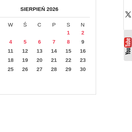
SIERPIEŃ 2026
W
Ś
C
P
S
N
1
2
4
5
6
7
8
9
11
12
13
14
15
16
18
19
20
21
22
23
25
26
27
28
29
30