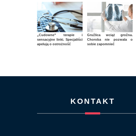
„Cudowne” terapie i
Gruźlica wciąż groźna.
sensacyjne linki. Specjaliści
Choroba nie pozwala o
apelują o ostrożność
sobie zapomnieć
KONTAKT