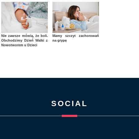
Nie zawsze mówią, że boli.
Mamy szczyt zachorowań
Obchodzimy Dzień Walki z
na grypę
Nowotworem u Dzieci
SOCIAL