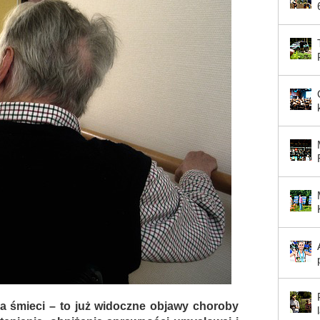
na śmieci – to już widoczne objawy choroby