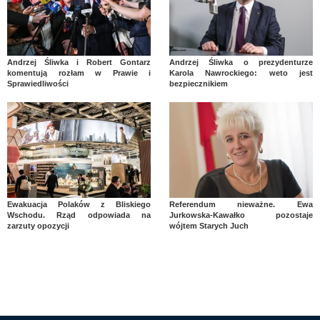
Andrzej Śliwka i Robert Gontarz
Andrzej Śliwka o prezydenturze
komentują rozłam w Prawie i
Karola Nawrockiego: weto jest
Sprawiedliwości
bezpiecznikiem
Ewakuacja Polaków z Bliskiego
Referendum nieważne. Ewa
Wschodu. Rząd odpowiada na
Jurkowska-Kawałko pozostaje
zarzuty opozycji
wójtem Starych Juch