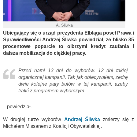
A. Śliwka
Ubiegający się o urząd prezydenta Elbląga poseł Prawa i
Sprawiedliwości Andrzej Śliwka powiedział, że blisko 35
procentowe poparcie to olbrzymi kredyt zaufania i
dalsza mobilizacja do ciężkiej pracy.
Przed nami 13 dni do wyborów. 12 dni takiej
organicznej kampanii. Tak jak obiecywałem, zedrę
dwie kolejne pary butów w tej kampanii, ażeby
trafić z programem wyborczym
– powiedział.
W drugiej turze wyborów
Andrzej Śliwka
zmierzy się z
Michałem Missanem z Koalicji Obywatelskiej.