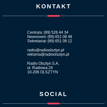
KONTAKT
Centrala: (89) 526 44 34
Newsroom: (89) 651 08 48
Sekretariat: (89) 651 08 12
radio@radioolsztyn.pl
reklama@radioolsztyn.pl
Radio Olsztyn S.A.
ul. Radiowa 24
10-206 OLSZTYN
SOCIAL