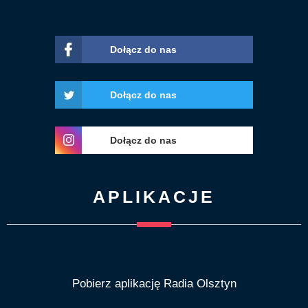
Dołącz do nas
Dołącz do nas
Dołącz do nas
APLIKACJE
Pobierz aplikację Radia Olsztyn