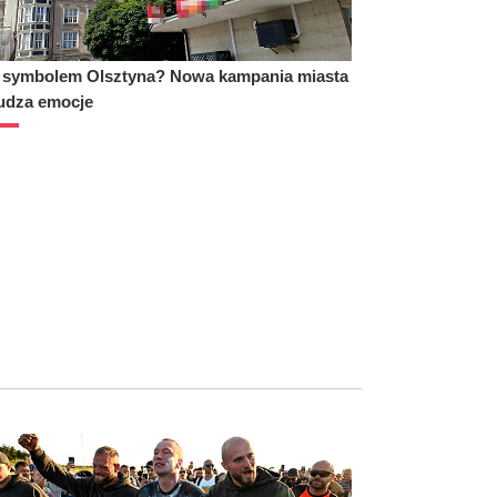
 symbolem Olsztyna? Nowa kampania miasta
udza emocje