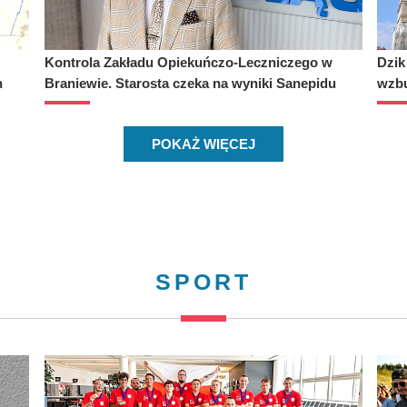
Kontrola Zakładu Opiekuńczo-Leczniczego w
Dzik
h
Braniewie. Starosta czeka na wyniki Sanepidu
wzb
POKAŻ WIĘCEJ
SPORT