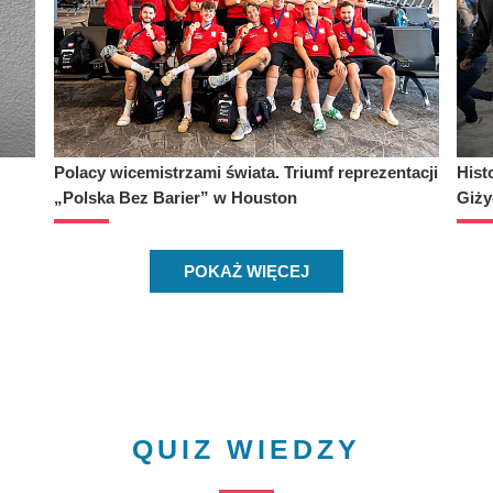
Polacy wicemistrzami świata. Triumf reprezentacji
Hist
„Polska Bez Barier” w Houston
Giży
POKAŻ WIĘCEJ
QUIZ WIEDZY