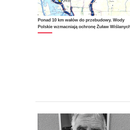
Ponad 10 km wałów do przebudowy. Wody
Polskie wzmacniają ochronę Żuław Wiślanyc