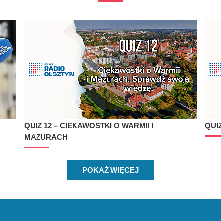
QUIZ 12 – CIEKAWOSTKI O WARMII I
QUI
MAZURACH
POKAŻ WIĘCEJ