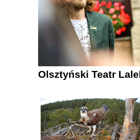
Olsztyński Teatr Lal