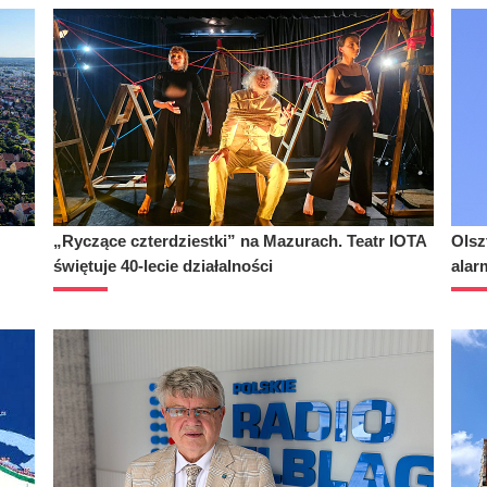
„Ryczące czterdziestki” na Mazurach. Teatr IOTA
Olsz
świętuje 40-lecie działalności
alar