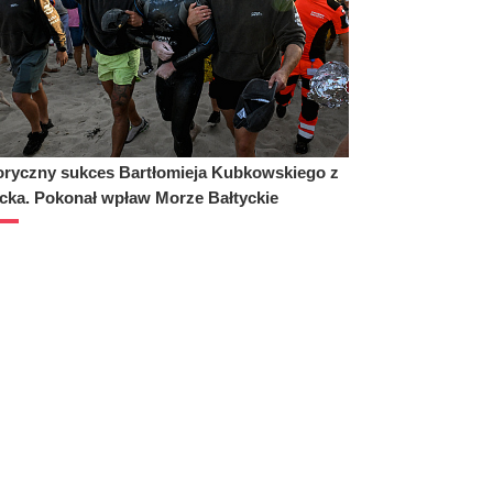
oryczny sukces Bartłomieja Kubkowskiego z
cka. Pokonał wpław Morze Bałtyckie