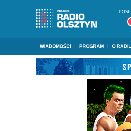
POSŁ
WIADOMOŚCI
PROGRAM
O RADI