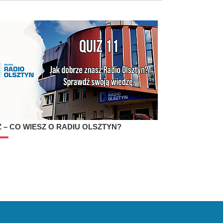
Z – CO WIESZ O RADIU OLSZTYN?