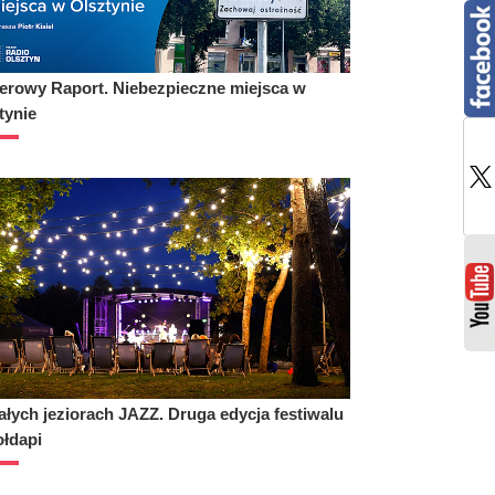
rowy Raport. Niebezpieczne miejsca w
tynie
ałych jeziorach JAZZ. Druga edycja festiwalu
łdapi