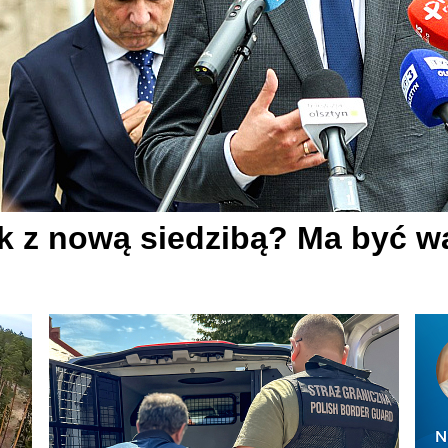
ek z nową siedzibą? Ma być w