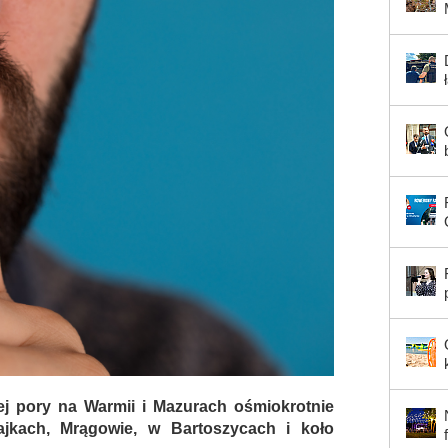
ej pory na Warmii i Mazurach ośmiokrotnie
ajkach, Mrągowie, w Bartoszycach i koło