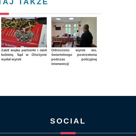
TAJ TAKŻE
Zabił wujka partnerki i ranił
Odroczono wyrok ws.
kobietę. Sąd w Olsztynie
śmiertelnego postrzelenia
wydał wyrok
podczas policyjnej
interwencji
SOCIAL