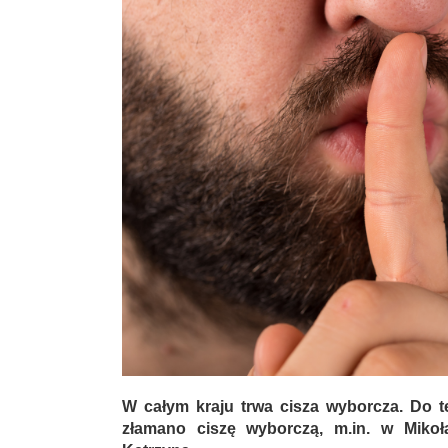
W całym kraju trwa cisza wyborcza. Do t
złamano ciszę wyborczą, m.in. w Mikoł