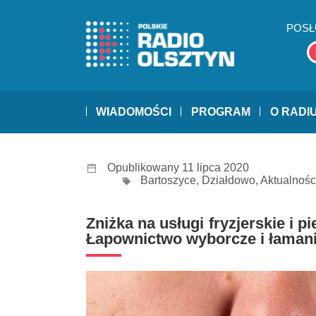
POSŁ
WIADOMOŚCI
PROGRAM
O RADI
Opublikowany 11 lipca 2020
Bartoszyce
,
Działdowo
,
Aktualnośc
Zniżka na usługi fryzjerskie i 
Łapownictwo wyborcze i łamani