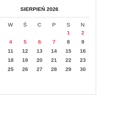
SIERPIEŃ 2026
W
Ś
C
P
S
N
1
2
4
5
6
7
8
9
11
12
13
14
15
16
18
19
20
21
22
23
25
26
27
28
29
30