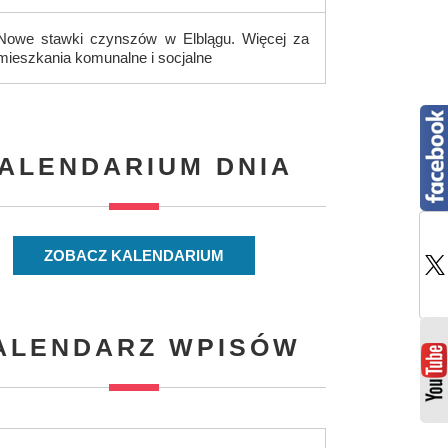
Nowe stawki czynszów w Elblągu. Więcej za
mieszkania komunalne i socjalne
ALENDARIUM DNIA
ZOBACZ KALENDARIUM
ALENDARZ WPISÓW