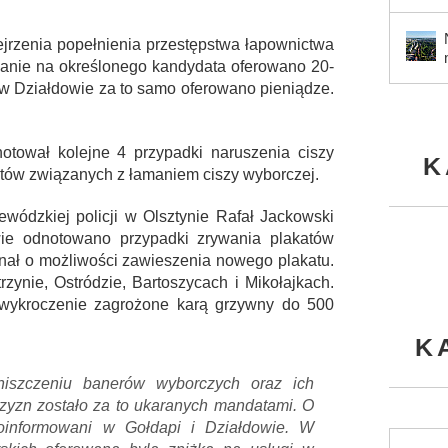
ejrzenia popełnienia przestępstwa łapownictwa
anie na określonego kandydata oferowano 20-
a w Działdowie za to samo oferowano pieniądze.
otował kolejne 4 przypadki naruszenia ciszy
K
ntów związanych z łamaniem ciszy wyborczej.
wódzkiej policji w Olsztynie Rafał Jackowski
ie odnotowano przypadki zrywania plakatów
gnał o możliwości zawieszenia nowego plakatu.
ynie, Ostródzie, Bartoszycach i Mikołajkach.
o wykroczenie zagrożone karą grzywny do 500
K
niszczeniu banerów wyborczych oraz ich
yzn zostało za to ukaranych mandatami. O
oinformowani w Gołdapi i Działdowie. W