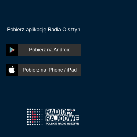
Pobierz aplikację Radia Olsztyn
Pobierz na Android
Pobierz na iPhone / iPad