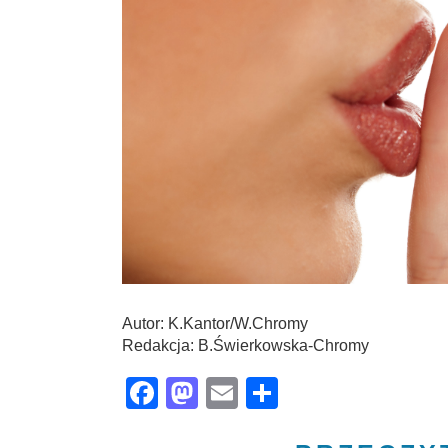
Autor: K.Kantor/W.Chromy
Redakcja: B.Świerkowska-Chromy
Facebook
Mastodon
Email
Share