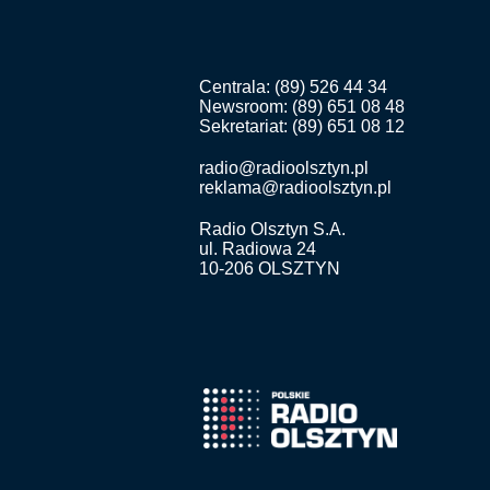
Centrala: (89) 526 44 34
Newsroom: (89) 651 08 48
Sekretariat: (89) 651 08 12
radio@radioolsztyn.pl
reklama@radioolsztyn.pl
Radio Olsztyn S.A.
ul. Radiowa 24
10-206 OLSZTYN