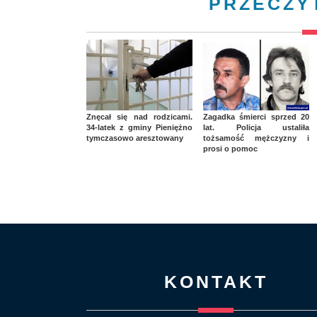
PRZECZY
Znęcał się nad rodzicami.
Zagadka śmierci sprzed 20
34-latek z gminy Pieniężno
lat. Policja ustaliła
tymczasowo aresztowany
tożsamość mężczyzny i
prosi o pomoc
KONTAKT