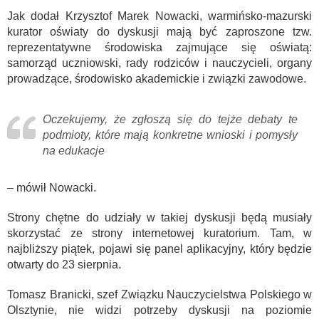
Jak dodał Krzysztof Marek Nowacki, warmińsko-mazurski
kurator oświaty do dyskusji mają być zaproszone tzw.
reprezentatywne środowiska zajmujące się oświatą:
samorząd uczniowski, rady rodziców i nauczycieli, organy
prowadzące, środowisko akademickie i związki zawodowe.
Oczekujemy, że zgłoszą się do tejże debaty te
podmioty, które mają konkretne wnioski i pomysły
na edukacje
– mówił Nowacki.
Strony chętne do udziały w takiej dyskusji będą musiały
skorzystać ze strony internetowej kuratorium. Tam, w
najbliższy piątek, pojawi się panel aplikacyjny, który będzie
otwarty do 23 sierpnia.
Tomasz Branicki, szef Związku Nauczycielstwa Polskiego w
Olsztynie, nie widzi potrzeby dyskusji na poziomie