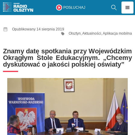
POSŁUCHAJ
Opublikowany 14 sierpnia 2019
Olsztyn
,
Aktualności
,
Aplikacja mobilna
Znamy datę spotkania przy Wojewódzkim
Okrągłym Stole Edukacyjnym. „Chcemy
dyskutować o jakości polskiej oświaty”