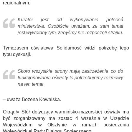
regionalnym:
Kurator jest od wykonywania poleceń
ministerstwa. Osobiście uważam, że sam temat
jest wywołany tym, żebyśmy nie rozpoczęli strajku.
Tymczasem oświatowa Solidarność widzi potrzebę tego
typu dyskusji.
Skoro wszystkie strony mają zastrzeżenia co do
funkcjonowania oświaty to potrzebujemy rozmowy
na ten temat
– uważa Bożena Kowalska.
Okrągły Stół dotyczący warmińsko-mazurskiej oświaty ma
być zorganizowany ma zostać 4 września w Urzędzie
Wojewódzkim w Olsztynie w ramach posiedzenia
Wojewódzkiej Rady Dialogu Społecznego.