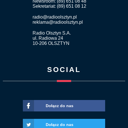
Newsroom: (89) 651 08 48
Sekretariat: (89) 651 08 12
radio@radioolsztyn.pl
reklama@radioolsztyn.pl
Radio Olsztyn S.A.
ul. Radiowa 24
10-206 OLSZTYN
SOCIAL
Dołącz do nas
Dołącz do nas