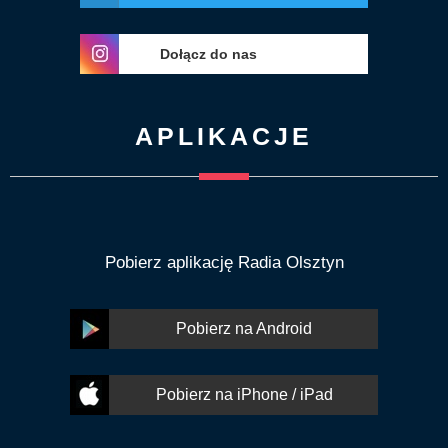
Dołącz do nas
APLIKACJE
Pobierz aplikację Radia Olsztyn
Pobierz na Android
Pobierz na iPhone / iPad