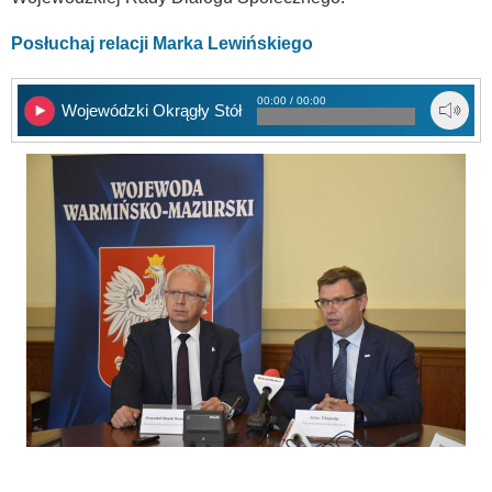
Posłuchaj relacji Marka Lewińskiego
00:00 / 00:00
Wojewódzki Okrągły Stół Edukacyjny