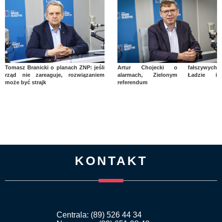
Tomasz Branicki o planach ZNP: jeśli
Artur Chojecki o fałszywych
rząd nie zareaguje, rozwiązaniem
alarmach, Zielonym Ładzie i
może być strajk
referendum
KONTAKT
Centrala: (89) 526 44 34