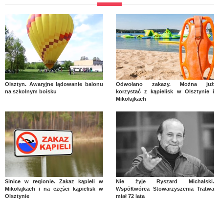
Olsztyn. Awaryjne lądowanie balonu
Odwołano zakazy. Można już
na szkolnym boisku
korzystać z kąpielisk w Olsztynie i
Mikołajkach
Sinice w regionie. Zakaz kąpieli w
Nie żyje Ryszard Michalski.
Mikołajkach i na części kąpielisk w
Współtwórca Stowarzyszenia Tratwa
Olsztynie
miał 72 lata