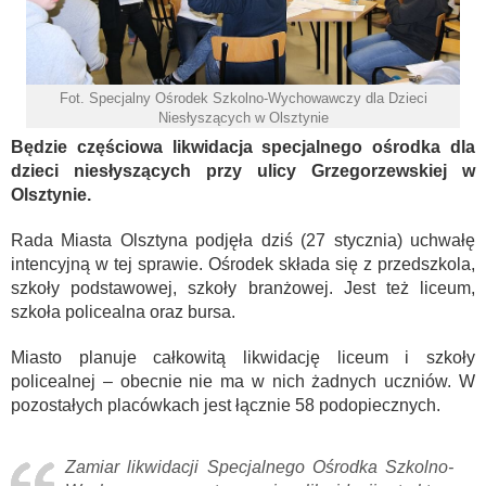
Fot. Specjalny Ośrodek Szkolno-Wychowawczy dla Dzieci
Niesłyszących w Olsztynie
Będzie częściowa likwidacja specjalnego ośrodka dla
dzieci niesłyszących przy ulicy Grzegorzewskiej w
Olsztynie.
Rada Miasta Olsztyna podjęła dziś (27 stycznia) uchwałę
intencyjną w tej sprawie. Ośrodek składa się z przedszkola,
szkoły podstawowej, szkoły branżowej. Jest też liceum,
szkoła policealna oraz bursa.
Miasto planuje całkowitą likwidację liceum i szkoły
policealnej – obecnie nie ma w nich żadnych uczniów. W
pozostałych placówkach jest łącznie 58 podopiecznych.
Zamiar likwidacji Specjalnego Ośrodka Szkolno-