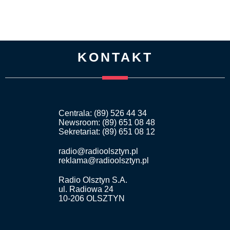
KONTAKT
Centrala: (89) 526 44 34
Newsroom: (89) 651 08 48
Sekretariat: (89) 651 08 12
radio@radioolsztyn.pl
reklama@radioolsztyn.pl
Radio Olsztyn S.A.
ul. Radiowa 24
10-206 OLSZTYN