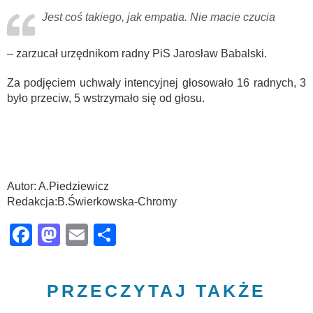
Jest coś takiego, jak empatia. Nie macie czucia
– zarzucał urzędnikom radny PiS Jarosław Babalski.
Za podjęciem uchwały intencyjnej głosowało 16 radnych, 3
było przeciw, 5 wstrzymało się od głosu.
Autor: A.Piedziewicz
Redakcja:B.Świerkowska-Chromy
Facebook
Mastodon
Email
Share
PRZECZYTAJ TAKŻE