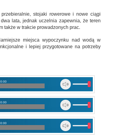
 przebieralnie, stojaki rowerowe i nowe ciągi
dwa lata, jednak uczelnia zapewnia, że teren
m także w trakcie prowadzonych prac.
ularniejsze miejsca wypoczynku nad wodą w
unkcjonalne i lepiej przygotowane na potrzeby
00:00
00:00
00:00