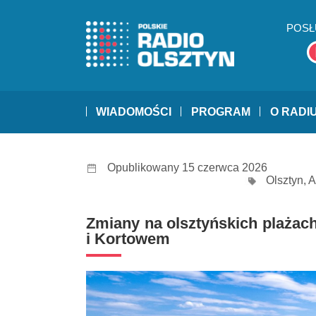
POSŁ
WIADOMOŚCI
PROGRAM
O RADI
Opublikowany 15 czerwca 2026
Olsztyn
,
A
Zmiany na olsztyńskich plażach
i Kortowem