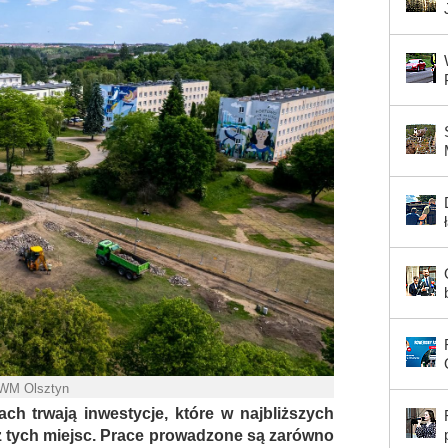
UWM Olsztyn
h trwają inwestycje, które w najbliższych
 z tych miejsc. Prace prowadzone są zarówno