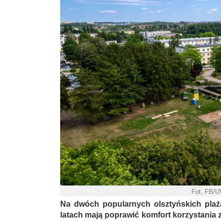
Fot. FB/
Na dwóch popularnych olsztyńskich plażac
latach mają poprawić komfort korzystania