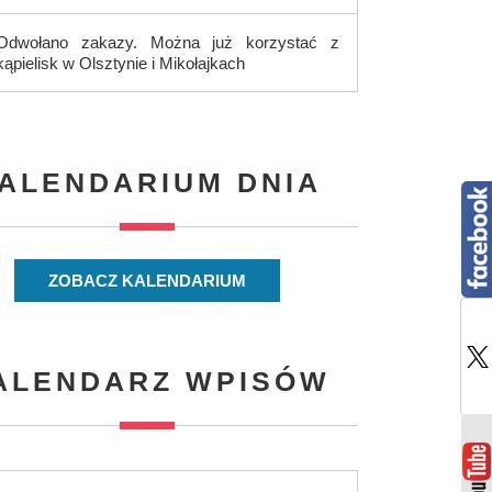
Odwołano zakazy. Można już korzystać z
kąpielisk w Olsztynie i Mikołajkach
ALENDARIUM DNIA
ZOBACZ KALENDARIUM
ALENDARZ WPISÓW