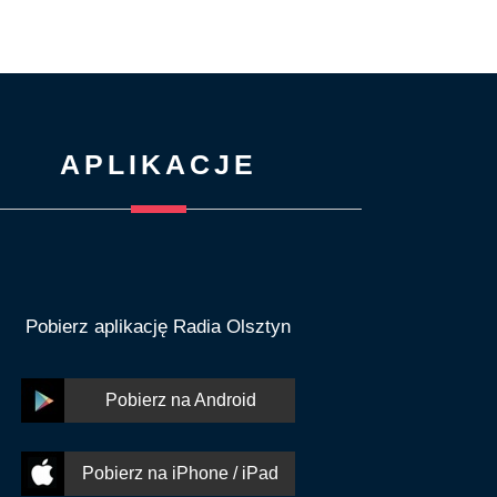
APLIKACJE
Pobierz aplikację Radia Olsztyn
Pobierz na Android
Pobierz na iPhone / iPad