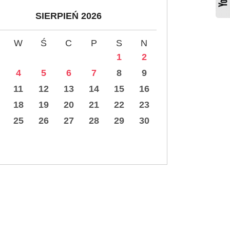
SIERPIEŃ 2026
W
Ś
C
P
S
N
1
2
4
5
6
7
8
9
11
12
13
14
15
16
18
19
20
21
22
23
25
26
27
28
29
30