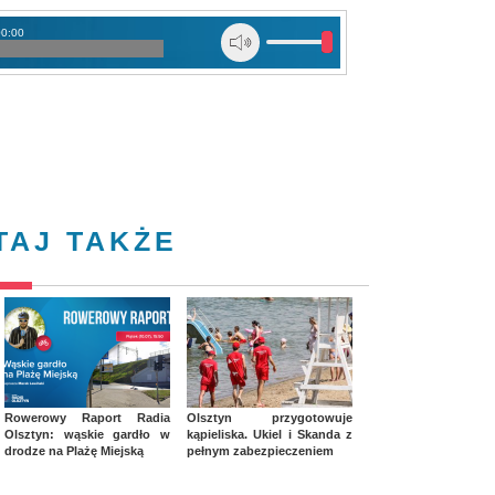
00:00
TAJ TAKŻE
Rowerowy Raport Radia
Olsztyn przygotowuje
Olsztyn: wąskie gardło w
kąpieliska. Ukiel i Skanda z
drodze na Plażę Miejską
pełnym zabezpieczeniem