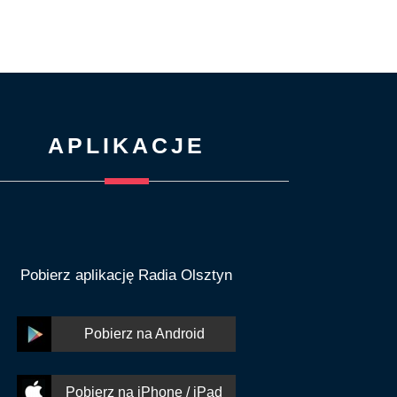
APLIKACJE
Pobierz aplikację Radia Olsztyn
Pobierz na Android
Pobierz na iPhone / iPad