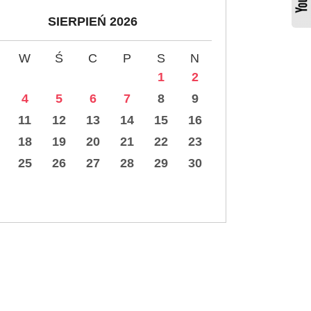
SIERPIEŃ 2026
W
Ś
C
P
S
N
1
2
4
5
6
7
8
9
11
12
13
14
15
16
18
19
20
21
22
23
25
26
27
28
29
30