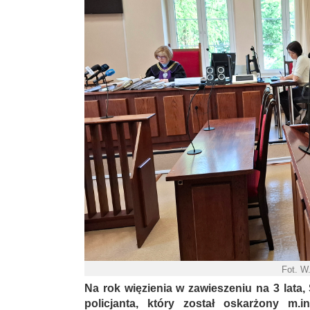
Fot. W
Na rok więzienia w zawieszeniu na 3 lata
policjanta, który został oskarżony m.i