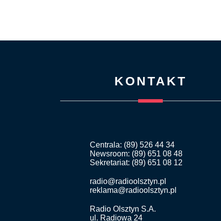
KONTAKT
Centrala: (89) 526 44 34
Newsroom: (89) 651 08 48
Sekretariat: (89) 651 08 12
radio@radioolsztyn.pl
reklama@radioolsztyn.pl
Radio Olsztyn S.A.
ul. Radiowa 24