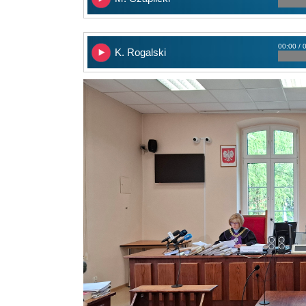
00:00 / 
K. Rogalski