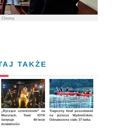
. Chromy
TAJ TAKŻE
„Ryczące czterdziestki” na
Tragiczny finał poszukiwań
Mazurach. Teatr IOTA
na jeziorze Wydmińskim.
świętuje 40-lecie
Odnaleziono ciało 37-latka
działalności