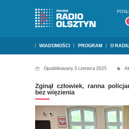
POSŁ
WIADOMOŚCI
PROGRAM
O RADI
Opublikowany 3 czerwca 2025
Ak
Zginął człowiek, ranna policja
bez więzienia