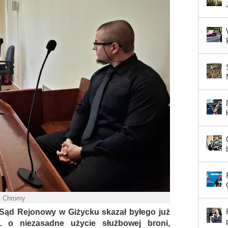
. Chromy
, Sąd Rejonowy w Giżycku skazał byłego już
n. o niezasadne użycie służbowej broni,