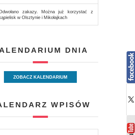
Odwołano zakazy. Można już korzystać z
kąpielisk w Olsztynie i Mikołajkach
ALENDARIUM DNIA
ZOBACZ KALENDARIUM
ALENDARZ WPISÓW