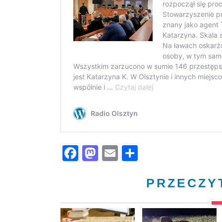
Facebook
Mastodon
Email
Share
PRZECZY