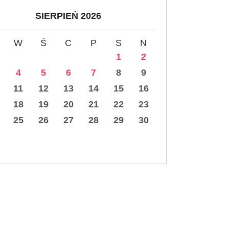
SIERPIEŃ 2026
W
Ś
C
P
S
N
1
2
4
5
6
7
8
9
11
12
13
14
15
16
18
19
20
21
22
23
25
26
27
28
29
30