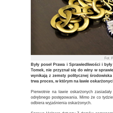
Fot. 
Były poseł Prawa i Sprawiedliwości i był
Tomek, nie przyznał się do winy w sprawi
wynikają z zemsty politycznej środowisk
trwa proces, w którym na ławie oskarżonych
Pierwotnie na ławie oskarżonych zasiadał
odrębnego postępowania. Mimo że co tydzie
odbiera wyjaśnienia oskarżonych.