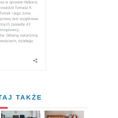
TAJ TAKŻE