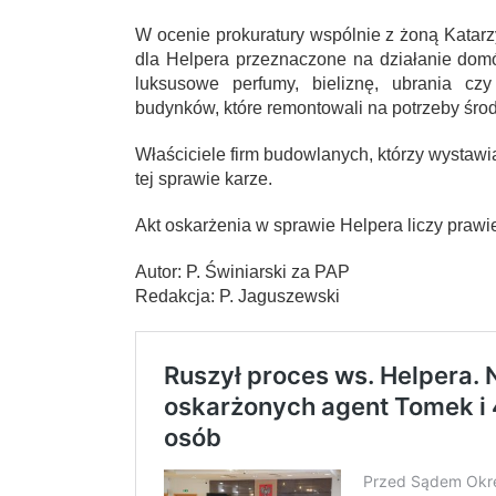
W ocenie prokuratury wspólnie z żoną Katarz
dla Helpera przeznaczone na działanie do
luksusowe perfumy, bieliznę, ubrania cz
budynków, które remontowali na potrzeby ś
Właściciele firm budowlanych, którzy wystawi
tej sprawie karze.
Akt oskarżenia w sprawie Helpera liczy prawi
Autor: P. Świniarski za PAP
Redakcja: P. Jaguszewski