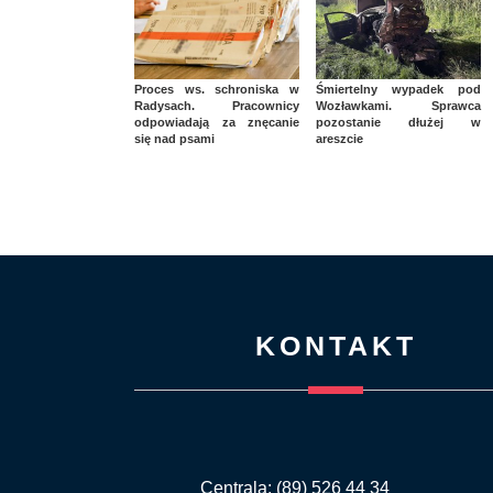
Proces ws. schroniska w
Śmiertelny wypadek pod
Radysach. Pracownicy
Wozławkami. Sprawca
odpowiadają za znęcanie
pozostanie dłużej w
się nad psami
areszcie
KONTAKT
Centrala: (89) 526 44 34