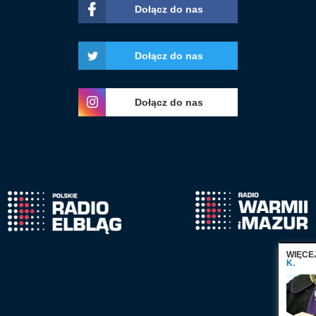
Dołącz do nas
Dołącz do nas
Dołącz do nas
WIĘCE
K.