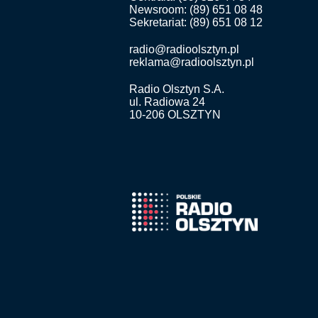
Newsroom: (89) 651 08 48
Sekretariat: (89) 651 08 12
radio@radioolsztyn.pl
reklama@radioolsztyn.pl
Radio Olsztyn S.A.
ul. Radiowa 24
10-206 OLSZTYN