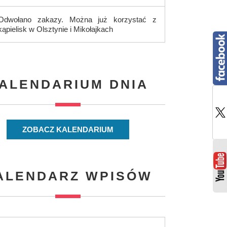
Odwołano zakazy. Można już korzystać z
kąpielisk w Olsztynie i Mikołajkach
ALENDARIUM DNIA
ZOBACZ KALENDARIUM
ALENDARZ WPISÓW