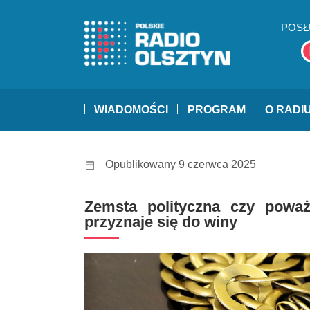
POSŁ
WIADOMOŚCI
PROGRAM
O RADI
Opublikowany 9 czerwca 2025
Zemsta polityczna czy powa
przyznaje się do winy