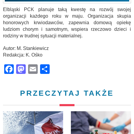
Elbląski PCK planuje taką kwestę na rozwój swojej
organizacji każdego roku w maju. Organizacja skupia
honorowych krwiodawców, zapewnia domową opiekę
ludziom chorym i samotnym, wspiera rzeczowo dzieci i
rodziny w trudnej sytuacji materialnej.
Autor: M. Stankiewicz
Redakcja: K. Ośko
Facebook
Mastodon
Email
Share
PRZECZYTAJ TAKŻE