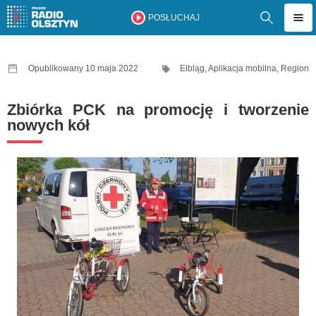
POSŁUCHAJ
Opublikowany 10 maja 2022
Elbląg
,
Aplikacja mobilna
,
Region
Zbiórka PCK na promocję i tworzenie
nowych kół