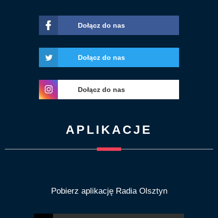
Dołącz do nas
Dołącz do nas
Dołącz do nas
APLIKACJE
Pobierz aplikację Radia Olsztyn