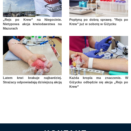
„Rejs po Krew” na Niegocinie.
Popłyną po dobrą sprawę. "Rejs po
Nietypowa akcja krwiodawstwa na
Krew" już w sobotę w Giżycku
Mazurach
Latem krwi brakuje najbardziej.
Każda kropla ma znaczenie. W
Strażacy odpowiadają dzisiejszą akcją
Giżycku odbędzie się akcja „Rejs po
Krew”