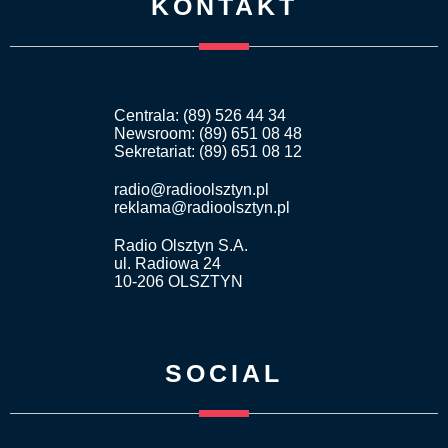
KONTAKT
Centrala: (89) 526 44 34
Newsroom: (89) 651 08 48
Sekretariat: (89) 651 08 12
radio@radioolsztyn.pl
reklama@radioolsztyn.pl
Radio Olsztyn S.A.
ul. Radiowa 24
10-206 OLSZTYN
SOCIAL