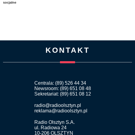
socjalne
KONTAKT
Centrala: (89) 526 44 34
Newsroom: (89) 651 08 48
Sekretariat: (89) 651 08 12
radio@radioolsztyn.pl
reklama@radioolsztyn.pl
Radio Olsztyn S.A.
ul. Radiowa 24
10-206 OLSZTYN