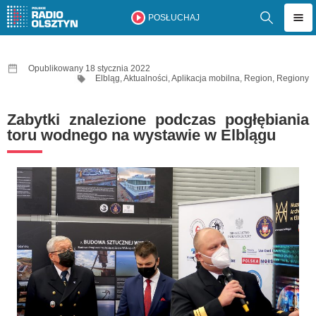
POSŁUCHAJ
Opublikowany 18 stycznia 2022
Elbląg
,
Aktualności
,
Aplikacja mobilna
,
Region
,
Regiony
Zabytki znalezione podczas pogłębiania
toru wodnego na wystawie w Elblągu