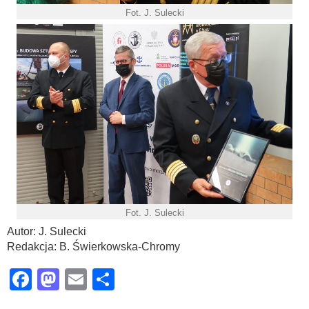
Fot. J. Sulecki
Fot. J. Sulecki
Autor: J. Sulecki
Redakcja: B. Świerkowska-Chromy
Facebook
Mastodon
Email
Share