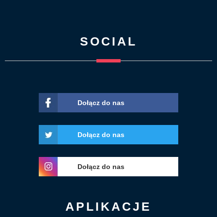
SOCIAL
Dołącz do nas
Dołącz do nas
Dołącz do nas
APLIKACJE