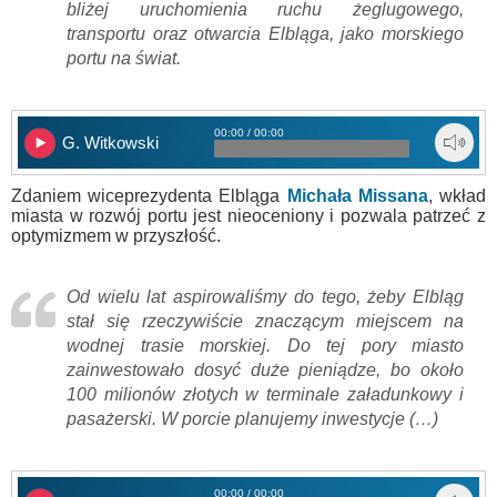
bliżej uruchomienia ruchu żeglugowego,
transportu oraz otwarcia Elbląga, jako morskiego
portu na świat.
00:00 / 00:00
G. Witkowski
Zdaniem wiceprezydenta Elbląga
Michała Missana
, wkład
miasta w rozwój portu jest nieoceniony i pozwala patrzeć z
optymizmem w przyszłość.
Od wielu lat aspirowaliśmy do tego, żeby Elbląg
stał się rzeczywiście znaczącym miejscem na
wodnej trasie morskiej. Do tej pory miasto
zainwestowało dosyć duże pieniądze, bo około
100 milionów złotych w terminale załadunkowy i
pasażerski. W porcie planujemy inwestycje (…)
00:00 / 00:00