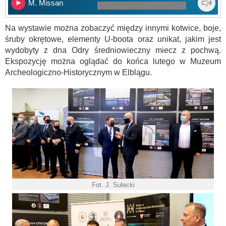
M. Missan
Na wystawie można zobaczyć między innymi kotwice, boje,
śruby okrętowe, elementy U-boota oraz unikat, jakim jest
wydobyty z dna Odry średniowieczny miecz z pochwą.
Ekspozycję można oglądać do końca lutego w Muzeum
Archeologiczno-Historycznym w Elblągu.
Fot. J. Sulecki