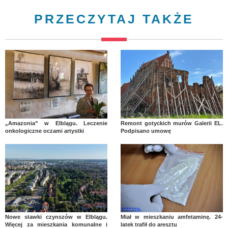
PRZECZYTAJ TAKŻE
„Amazonia” w Elblągu. Leczenie
Remont gotyckich murów Galerii EL.
onkologiczne oczami artystki
Podpisano umowę
Nowe stawki czynszów w Elblągu.
Miał w mieszkaniu amfetaminę. 24-
Więcej za mieszkania komunalne i
latek trafił do aresztu