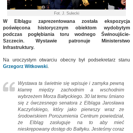
Fot. J. Sulecki
W Elblągu zaprezentowana została ekspozycja
poświęcona historycznym obiektom wydobytym
podczas pogłębiania toru wodnego Świnoujście-
Szczecin. Wystawie patronuje Ministerstwo
Infrastruktury.
Na uroczystym otwarciu obecny był podsekretarz stanu
Grzegorz Witkowski
.
Wystawa ta świetnie się wpisuje i zamyka pewną
klamrę między zachodnim a wschodnim
wybrzeżem Morza Bałtyckiego. 30 lat temu śmiano
się z ówczesnego senatora z Elbląga Jarosława
Kaczyńskiego, który jako pierwszy wraz ze
środowiskiem Porozumienia Centrum powiedział,
że Elbląg zasługuje na to aby mieć
nieskrępowany dostęp do Bałtyku. Jesteśmy coraz