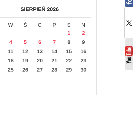
SIERPIEŃ 2026
W
Ś
C
P
S
N
1
2
4
5
6
7
8
9
11
12
13
14
15
16
18
19
20
21
22
23
25
26
27
28
29
30