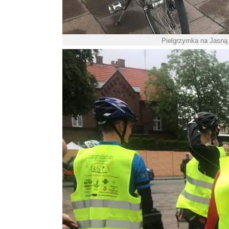
Pielgrzymka na Jasną 