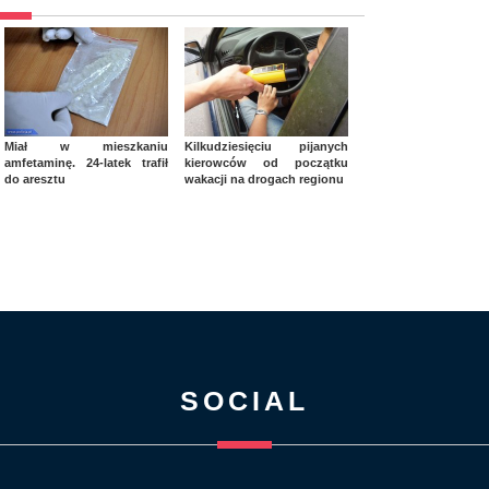
Miał w mieszkaniu
Kilkudziesięciu pijanych
amfetaminę. 24-latek trafił
kierowców od początku
do aresztu
wakacji na drogach regionu
SOCIAL