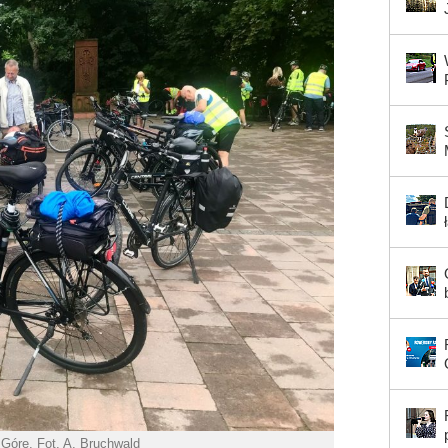
Górę. Fot. A. Bruchwald