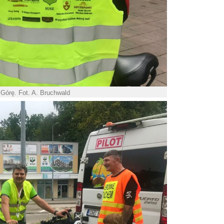
Górę. Fot. A. Bruchwald