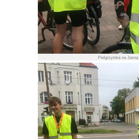
Pielgrzymka na Jasną 