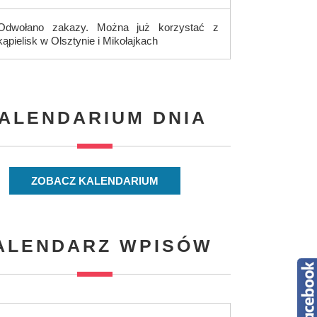
Odwołano zakazy. Można już korzystać z
kąpielisk w Olsztynie i Mikołajkach
ALENDARIUM DNIA
ZOBACZ KALENDARIUM
ALENDARZ WPISÓW