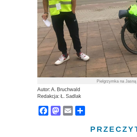
Pielgrzymka na Jasną 
Autor: A. Bruchwald
Redakcja: Ł. Sadlak
Facebook
Mastodon
Email
Share
PRZECZY