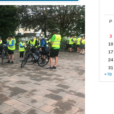
P
3
10
17
24
31
« lip