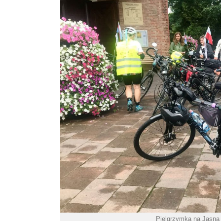
Pielgrzymka na Jasną 