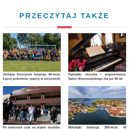
PRZECZYTAJ TAKŻE
Olimpia Olsztynek świętuje 80-lecie.
Pamiątki, muzyka i wspomnienia.
Łączy pokolenia i patrzy w przyszłość
Salon Nowowiejskiego ma już 65 lat
Po maturach czas na wybór studiów.
Mikołajki świętują 300-lecie. W