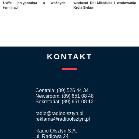
UWM przypomina o ważnych
weekend Dni Mikołajek i wodowanie
terminach
Króla Sielaw
KONTAKT
Centrala: (89) 526 44 34
Newsroom: (89) 651 08 48
Sekretariat: (89) 651 08 12
radio@radioolsztyn.pl
reklama@radioolsztyn.pl
Radio Olsztyn S.A.
ul. Radiowa 24