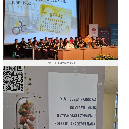
Fot. D. Grzymska