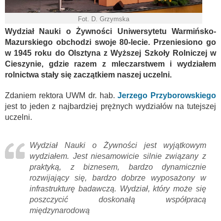
Fot. D. Grzymska
Wydział Nauki o Żywności Uniwersytetu Warmińsko-
Mazurskiego obchodzi swoje 80-lecie. Przeniesiono go
w 1945 roku do Olsztyna z Wyższej Szkoły Rolniczej w
Cieszynie, gdzie razem z mleczarstwem i wydziałem
rolnictwa stały się zaczątkiem naszej uczelni.
Zdaniem rektora UWM dr. hab.
Jerzego Przyborowskiego
jest to jeden z najbardziej prężnych wydziałów na tutejszej
uczelni.
Wydział Nauki o Żywności jest wyjątkowym
wydziałem. Jest niesamowicie silnie związany z
praktyką, z biznesem, bardzo dynamicznie
rozwijający się, bardzo dobrze wyposażony w
infrastrukturę badawczą. Wydział, który może się
poszczycić doskonałą współpracą
międzynarodową