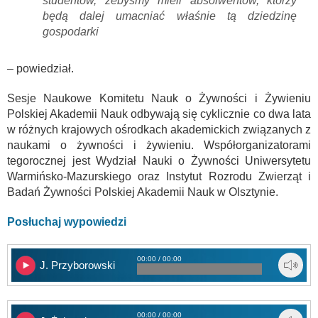
studentów, żebyśmy mieli absolwentów, którzy
będą dalej umacniać właśnie tą dziedzinę
gospodarki
– powiedział.
Sesje Naukowe Komitetu Nauk o Żywności i Żywieniu
Polskiej Akademii Nauk odbywają się cyklicznie co dwa lata
w różnych krajowych ośrodkach akademickich związanych z
naukami o żywności i żywieniu. Współorganizatorami
tegorocznej jest Wydział Nauki o Żywności Uniwersytetu
Warmińsko-Mazurskiego oraz Instytut Rozrodu Zwierząt i
Badań Żywności Polskiej Akademii Nauk w Olsztynie.
Posłuchaj wypowiedzi
00:00 / 00:00
J. Przyborowski
00:00 / 00:00