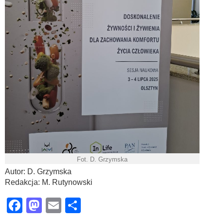
Fot. D. Grzymska
Autor: D. Grzymska
Redakcja: M. Rutynowski
Facebook
Mastodon
Email
Share