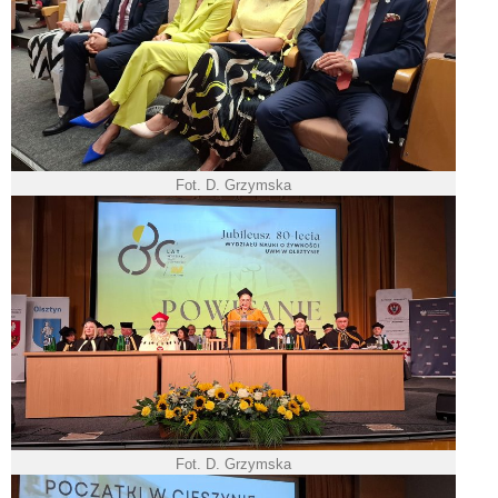
Fot. D. Grzymska
Fot. D. Grzymska