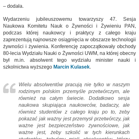
– dodała.
Wydarzeniu jubileuszowemu towarzyszy 47. Sesja
Naukowa Komitetu Nauk o Żywności i Żywieniu PAN,
podczas której naukowcy i praktycy z całego kraju
zaprezentują najnowsze osiągnięcia w obszarze technologii
żywności i żywienia. Konferencję zapoczątkowały obchody
80-lecia Wydziału Nauki o Żywności UWM, na której obecny
był m.in. absolwent tego wydziału minister nauki i
szkolnictwa wyższego
Marcin Kulasek
.
Wielu absolwentów pracują nie tylko w naszym
rodzimym polskim przemyśle przetwórczym, ale
również na całym świecie. Dodatkowo sesja
naukowa skupiająca naukowców, badaczy, ale
również studentów z całego kraju po to, żeby
pokazać jak ważny jest przemysł przetwórczy, jak
ważne jest bezpieczeństwo żywnościowe, jak
ważne jest, żeby szkolić w tych kierunkach