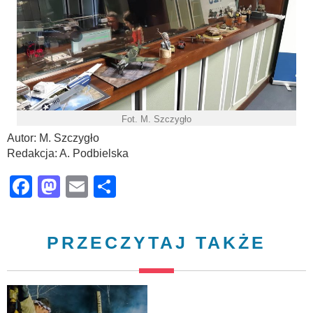
Fot. M. Szczygło
Autor: M. Szczygło
Redakcja: A. Podbielska
Facebook
Mastodon
Email
Share
PRZECZYTAJ TAKŻE