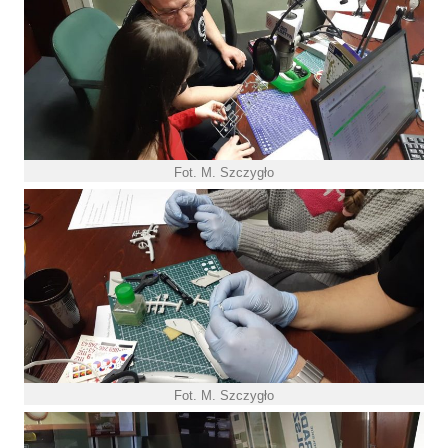
Fot. M. Szczygło
Fot. M. Szczygło