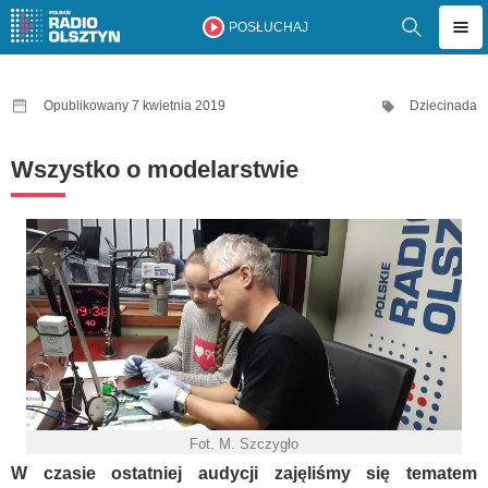
POSŁUCHAJ
Opublikowany 7 kwietnia 2019
Dziecinada
Wszystko o modelarstwie
Fot. M. Szczygło
W czasie ostatniej audycji zajęliśmy się tematem