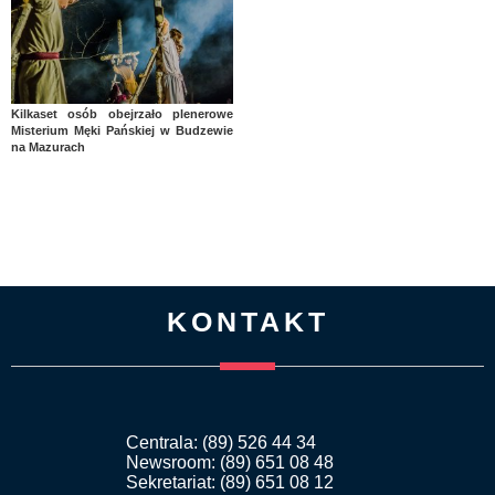
Kilkaset osób obejrzało plenerowe
Misterium Męki Pańskiej w Budzewie
na Mazurach
KONTAKT
Centrala: (89) 526 44 34
Newsroom: (89) 651 08 48
Sekretariat: (89) 651 08 12