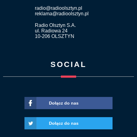
radio@radioolsztyn.pl
reklama@radioolsztyn.pl
Radio Olsztyn S.A.
ul. Radiowa 24
10-206 OLSZTYN
SOCIAL
Dołącz do nas
Dołącz do nas