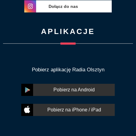
Dołącz do nas
APLIKACJE
Pobierz aplikację Radia Olsztyn
Pobierz na Android
Pobierz na iPhone / iPad