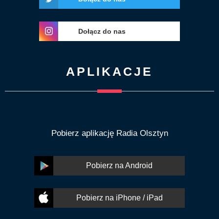
Dołącz do nas
APLIKACJE
Pobierz aplikację Radia Olsztyn
Pobierz na Android
Pobierz na iPhone / iPad