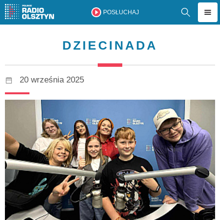
POSŁUCHAJ
DZIECINADA
20 września 2025