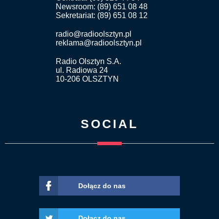
Newsroom: (89) 651 08 48
Sekretariat: (89) 651 08 12
radio@radioolsztyn.pl
reklama@radioolsztyn.pl
Radio Olsztyn S.A.
ul. Radiowa 24
10-206 OLSZTYN
SOCIAL
Dołącz do nas
Dołącz do nas