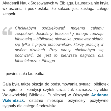
Akademii Nauk Stosowanych w Elblągu. Laureatka nie kryła
wzruszenia i podkreślała, że sukces jest zasługą całego
zespołu.
Chciałabym podziękować mojemu całemu
zespołowi. Jesteśmy troszeczkę innego rodzaju
biblioteką – biblioteką niewielką, ponieważ składa
się tylko z pięciu pracowników, którzy pracują w
dwóch działach. Przy okazji chciałabym się
pochwalić, że jest to pierwsza nagroda dla
bibliotekarza z Elbląga
– powiedziała laureatka.
Gala była także okazją do podsumowania sytuacji bibliotek
w regionie i kondycji czytelnictwa. Jak zaznacza dyrektor
Wojewódzkiej Biblioteki Publicznej w Olsztynie
Adrianna
Walendziak
, ostatnie miesiące przyniosły pozytywne
sygnały dla całego środowiska.