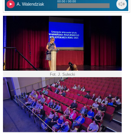
00:00 / 00:00
A. Walendziak
Fot. J. Sulecki