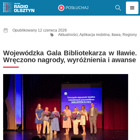
POSŁUCHAJ
Opublikowany 12 czerwca 2026
Aktualności
,
Aplikacja mobilna
,
Iława
,
Regiony
Wojewódzka Gala Bibliotekarza w Iławie.
Wręczono nagrody, wyróżnienia i awanse