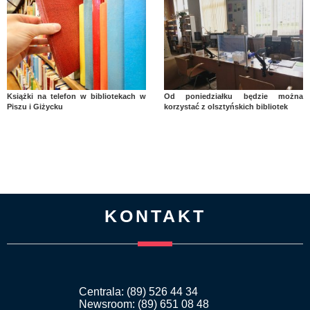
Książki na telefon w bibliotekach w
Od poniedziałku będzie można
Piszu i Giżycku
korzystać z olsztyńskich bibliotek
KONTAKT
Centrala: (89) 526 44 34
Newsroom: (89) 651 08 48