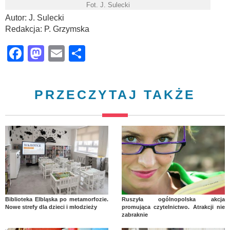
Fot. J. Sulecki
Autor: J. Sulecki
Redakcja: P. Grzymska
Facebook
Mastodon
Email
Share
PRZECZYTAJ TAKŻE
Biblioteka Elbląska po metamorfozie.
Ruszyła ogólnopolska akcja
Nowe strefy dla dzieci i młodzieży
promująca czytelnictwo. Atrakcji nie
zabraknie