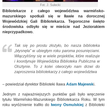
Fot. J. Sulecki
Bibliotekarze z całego województwa warmińsko-
mazurskiego spotkali się w Iławie na dorocznej
Wojewódzkiej Gali Bibliotekarza. Tegoroczne święto
środowiska odbyło się w mieście nad Jeziorakiem
nieprzypadkowo.
Tak się po prostu złożyło, bo nasza biblioteka
„błysnęła” w ubiegłym roku paroma posunięciami.
Włączyliśmy się w wiele projektów, które realizuje
i koordynuje Wojewódzka Biblioteka Publiczna w
Olsztynie. To z kolei otworzyło nam drzwi do
zaproszenia bibliotekarzy z całego województwa
– powiedział dyrektor Biblioteki Iława
Adam Majewsk
i.
Jednym z najważniejszych punktów gali było wręczenie
tytułu Warmińsko-Mazurskiego Bibliotekarza Roku. W tym
roku wyróżnienie trafiło do
Iwony Osmulskiej
z Biblioteki