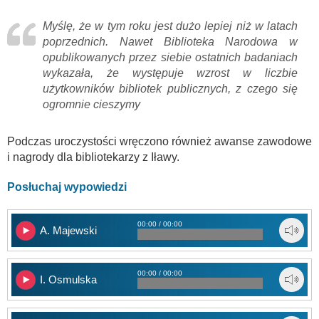
Myślę, że w tym roku jest dużo lepiej niż w latach
poprzednich. Nawet Biblioteka Narodowa w
opublikowanych przez siebie ostatnich badaniach
wykazała, że występuje wzrost w liczbie
użytkowników bibliotek publicznych, z czego się
ogromnie cieszymy
Podczas uroczystości wręczono również awanse zawodowe
i nagrody dla bibliotekarzy z Iławy.
Posłuchaj wypowiedzi
00:00 / 00:00
A. Majewski
00:00 / 00:00
I. Osmulska