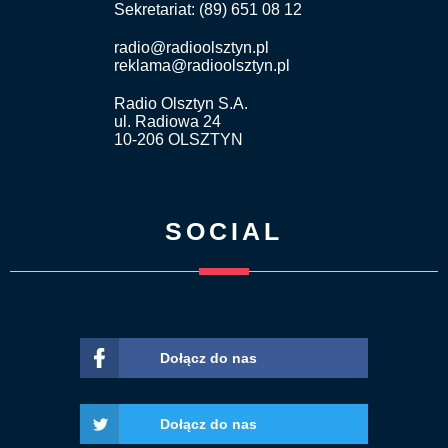
Sekretariat: (89) 651 08 12
radio@radioolsztyn.pl
reklama@radioolsztyn.pl
Radio Olsztyn S.A.
ul. Radiowa 24
10-206 OLSZTYN
SOCIAL
Dołącz do nas
Dołącz do nas