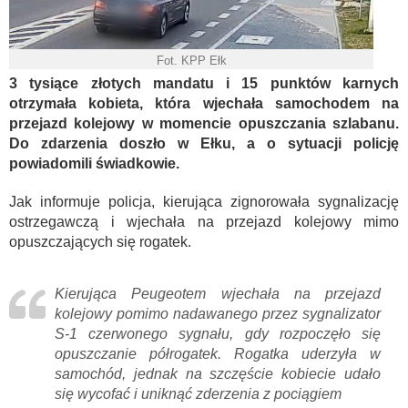
Fot. KPP Ełk
3 tysiące złotych mandatu i 15 punktów karnych
otrzymała kobieta, która wjechała samochodem na
przejazd kolejowy w momencie opuszczania szlabanu.
Do zdarzenia doszło w Ełku, a o sytuacji policję
powiadomili świadkowie.
Jak informuje policja, kierująca zignorowała sygnalizację
ostrzegawczą i wjechała na przejazd kolejowy mimo
opuszczających się rogatek.
Kierująca Peugeotem wjechała na przejazd
kolejowy pomimo nadawanego przez sygnalizator
S-1 czerwonego sygnału, gdy rozpoczęło się
opuszczanie półrogatek. Rogatka uderzyła w
samochód, jednak na szczęście kobiecie udało
się wycofać i uniknąć zderzenia z pociągiem