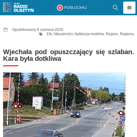
POSŁUCHAJ
Opublikowany 8 czerwca 2026
Ełk
,
Aktualności
,
Aplikacja mobilna
,
Region
,
Regiony
Wjechała pod opuszczający się szlaban.
Kara była dotkliwa