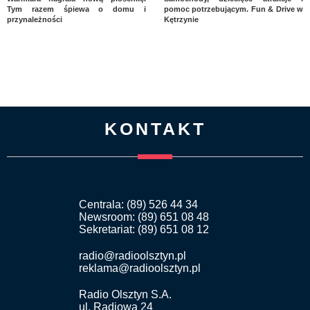
Tym razem śpiewa o domu i
pomoc potrzebującym. Fun & Drive w
przynależności
Kętrzynie
KONTAKT
Centrala: (89) 526 44 34
Newsroom: (89) 651 08 48
Sekretariat: (89) 651 08 12
radio@radioolsztyn.pl
reklama@radioolsztyn.pl
Radio Olsztyn S.A.
ul. Radiowa 24