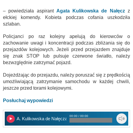
– powiedziała aspirant
Agata Kulikowska de Nałęcz
z
ełckiej komendy. Kobieta podczas cofania uszkodziła
szlaban.
Policjanci po raz kolejny apelują do kierowców o
zachowanie uwagi i koncentracji podczas zbliżania się do
przejazdów kolejowych. Jeżeli przed przejazdem znajduje
się znak STOP lub pulsuje czerwone światło, należy
bezwzględnie zatrzymać pojazd.
Dojeżdżając do przejazdu, należy poruszać się z prędkością
umożliwiającą zatrzymanie samochodu w każdej chwili,
jeszcze przed torami kolejowymi.
Posłuchaj wypowiedzi
00:00 / 00:00
A. Kulikowska de Nałęcza