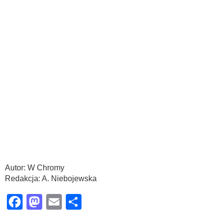
Autor: W Chromy
Redakcja: A. Niebojewska
Facebook
Mastodon
Email
Share