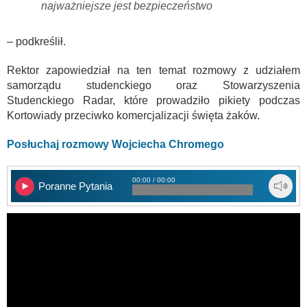
najważniejsze jest bezpieczeństwo
– podkreślił.
Rektor zapowiedział na ten temat rozmowy z udziałem
samorządu studenckiego oraz Stowarzyszenia
Studenckiego Radar, które prowadziło pikiety podczas
Kortowiady przeciwko komercjalizacji święta żaków.
Posłuchaj rozmowy Wojciecha Chromego
00:00 / 00:00
Poranne Pytania