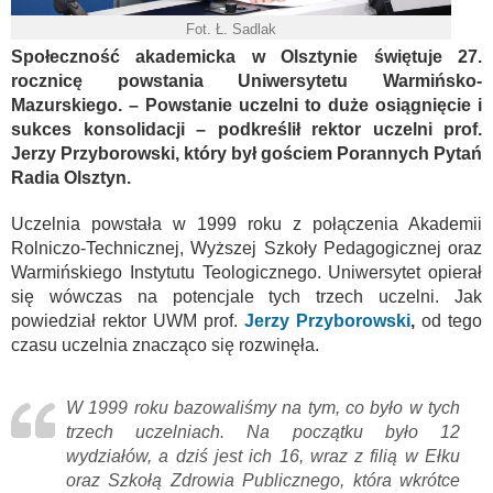
Fot. Ł. Sadlak
Społeczność akademicka w Olsztynie świętuje 27.
rocznicę powstania Uniwersytetu Warmińsko-
Mazurskiego. – Powstanie uczelni to duże osiągnięcie i
sukces konsolidacji – podkreślił rektor uczelni prof.
Jerzy Przyborowski, który był gościem Porannych Pytań
Radia Olsztyn.
Uczelnia powstała w 1999 roku z połączenia Akademii
Rolniczo-Technicznej, Wyższej Szkoły Pedagogicznej oraz
Warmińskiego Instytutu Teologicznego. Uniwersytet opierał
się wówczas na potencjale tych trzech uczelni. Jak
powiedział rektor UWM prof.
Jerzy Przyborowski
,
od tego
czasu uczelnia znacząco się rozwinęła.
W 1999 roku bazowaliśmy na tym, co było w tych
trzech uczelniach. Na początku było 12
wydziałów, a dziś jest ich 16, wraz z filią w Ełku
oraz Szkołą Zdrowia Publicznego, która wkrótce