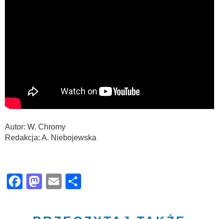
Autor: W. Chromy
Redakcja: A. Niebojewska
Facebook
Mastodon
Email
Share