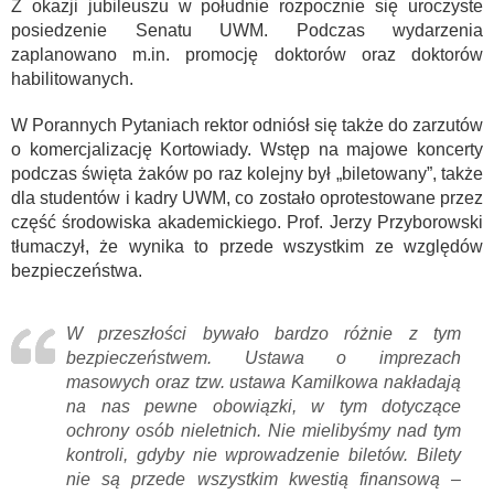
Z okazji jubileuszu w południe rozpocznie się uroczyste
posiedzenie Senatu UWM. Podczas wydarzenia
zaplanowano m.in. promocję doktorów oraz doktorów
habilitowanych.
W Porannych Pytaniach rektor odniósł się także do zarzutów
o komercjalizację Kortowiady. Wstęp na majowe koncerty
podczas święta żaków po raz kolejny był „biletowany”, także
dla studentów i kadry UWM, co zostało oprotestowane przez
część środowiska akademickiego. Prof. Jerzy Przyborowski
tłumaczył, że wynika to przede wszystkim ze względów
bezpieczeństwa.
W przeszłości bywało bardzo różnie z tym
bezpieczeństwem. Ustawa o imprezach
masowych oraz tzw. ustawa Kamilkowa nakładają
na nas pewne obowiązki, w tym dotyczące
ochrony osób nieletnich. Nie mielibyśmy nad tym
kontroli, gdyby nie wprowadzenie biletów. Bilety
nie są przede wszystkim kwestią finansową –