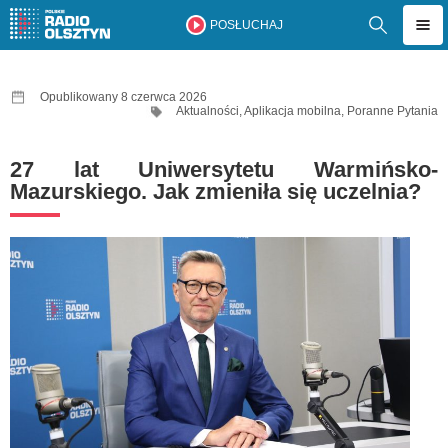
POSŁUCHAJ
Opublikowany 8 czerwca 2026
Aktualności
,
Aplikacja mobilna
,
Poranne Pytania
27 lat Uniwersytetu Warmińsko-
Mazurskiego. Jak zmieniła się uczelnia?