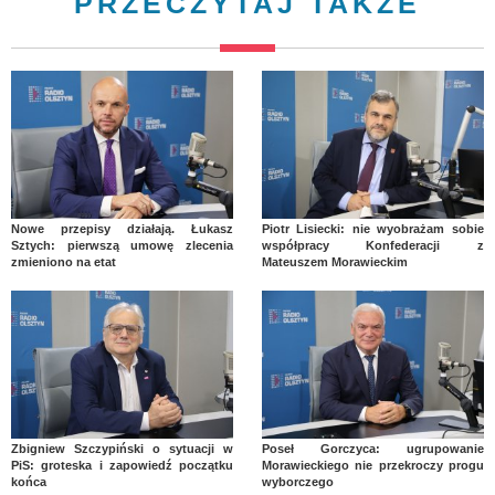
PRZECZYTAJ TAKŻE
Nowe przepisy działają. Łukasz
Piotr Lisiecki: nie wyobrażam sobie
Sztych: pierwszą umowę zlecenia
współpracy Konfederacji z
zmieniono na etat
Mateuszem Morawieckim
Zbigniew Szczypiński o sytuacji w
Poseł Gorczyca: ugrupowanie
PiS: groteska i zapowiedź początku
Morawieckiego nie przekroczy progu
końca
wyborczego