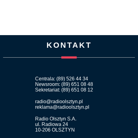
KONTAKT
Centrala: (89) 526 44 34
Newsroom: (89) 651 08 48
Sekretariat: (89) 651 08 12
radio@radioolsztyn.pl
reklama@radioolsztyn.pl
Radio Olsztyn S.A.
ul. Radiowa 24
10-206 OLSZTYN