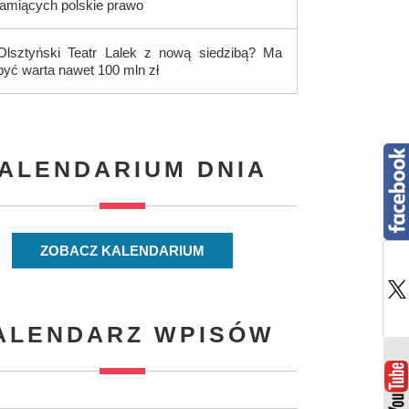
łamiących polskie prawo
Olsztyński Teatr Lalek z nową siedzibą? Ma
być warta nawet 100 mln zł
ALENDARIUM DNIA
ZOBACZ KALENDARIUM
ALENDARZ WPISÓW