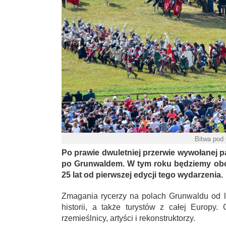
Bitwa pod
Po prawie dwuletniej przerwie wywołanej 
po Grunwaldem. W tym roku będziemy obch
25 lat od pierwszej edycji tego wydarzenia.
Zmagania rycerzy na polach Grunwaldu od l
historii, a także turystów z całej Europy
rzemieślnicy, artyści i rekonstruktorzy.