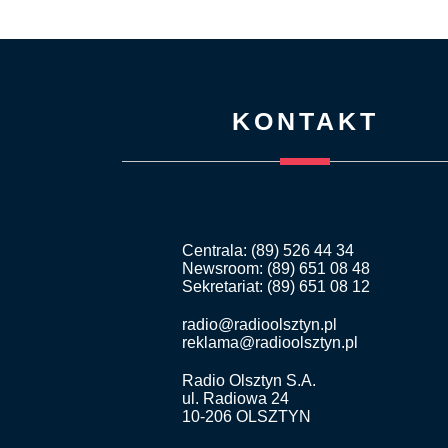
KONTAKT
Centrala: (89) 526 44 34
Newsroom: (89) 651 08 48
Sekretariat: (89) 651 08 12
radio@radioolsztyn.pl
reklama@radioolsztyn.pl
Radio Olsztyn S.A.
ul. Radiowa 24
10-206 OLSZTYN