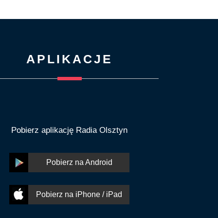
APLIKACJE
Pobierz aplikację Radia Olsztyn
Pobierz na Android
Pobierz na iPhone / iPad