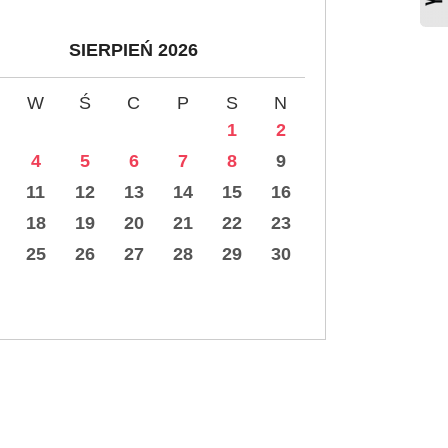
SIERPIEŃ 2026
W
Ś
C
P
S
N
1
2
4
5
6
7
8
9
11
12
13
14
15
16
18
19
20
21
22
23
25
26
27
28
29
30