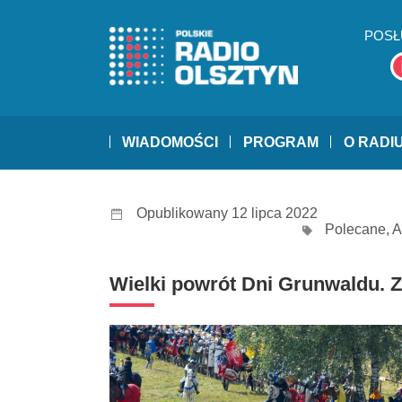
POSŁ
WIADOMOŚCI
PROGRAM
O RADI
Opublikowany 12 lipca 2022
Polecane
,
A
Wielki powrót Dni Grunwaldu. 