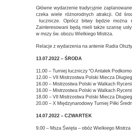
Główne wydarzenie tradycyjnie zaplanowane 
czeka wiele różnorodnych atrakcji. Od śro
łucznicze. Oprócz bitwy będzie można ró
Zainteresowani będą mieli także szansę usł
w mszy św. obozu Wielkiego Mistrza.
Relacje z wydarzenia na antenie Radia Olszty
13.07.2022 – ŚRODA
11.00 – Turniej łuczniczy “O Antałek Podkom
12.00 – VII Mistrzostwa Polski Miecza Długi
16.00 – Mistrzostwa Polski w Walkach Rycers
16.00 – Mistrzostwa Polski w Walkach Rycers
18.00 – VII Mistrzostwa Polski Miecza Długie
20.00 – X Międzynarodowy Turniej Piłki Średn
14.07.2022 – CZWARTEK
9.00 – Msza Święta – obóz Wielkiego Mistrza