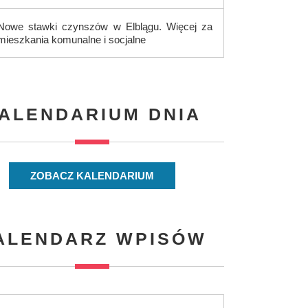
Nowe stawki czynszów w Elblągu. Więcej za
mieszkania komunalne i socjalne
ALENDARIUM DNIA
ZOBACZ KALENDARIUM
ALENDARZ WPISÓW