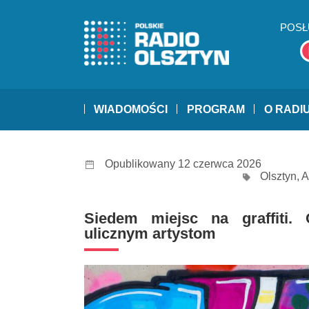
POSŁ
WIADOMOŚCI
PROGRAM
O RADI
Opublikowany 12 czerwca 2026
Olsztyn
,
A
Siedem miejsc na graffiti. 
ulicznym artystom