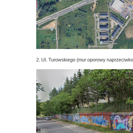
2. Ul. Turowskiego (mur oporowy naprzeciwko