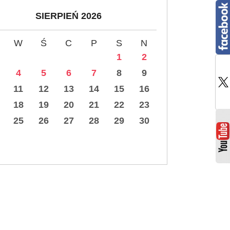
SIERPIEŃ 2026
W
Ś
C
P
S
N
1
2
4
5
6
7
8
9
11
12
13
14
15
16
18
19
20
21
22
23
25
26
27
28
29
30