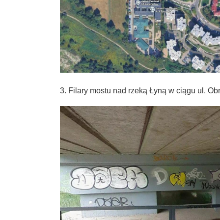
3. Filary mostu nad rzeką Łyną w ciągu ul. O