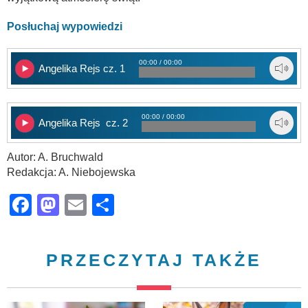
Posłuchaj wypowiedzi
00:00 / 00:00
Angelika Rejs cz. 1
00:00 / 00:00
Angelika Rejs cz. 2
Autor: A. Bruchwald
Redakcja: A. Niebojewska
Facebook
Mastodon
Email
Share
PRZECZYTAJ TAKŻE