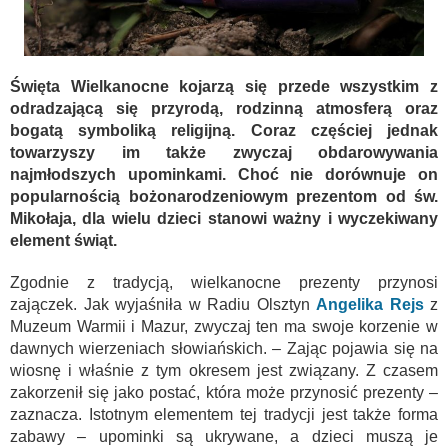
Święta Wielkanocne kojarzą się przede wszystkim z
odradzającą się przyrodą, rodzinną atmosferą oraz
bogatą symboliką religijną. Coraz częściej jednak
towarzyszy im także zwyczaj obdarowywania
najmłodszych upominkami. Choć nie dorównuje on
popularnością bożonarodzeniowym prezentom od św.
Mikołaja, dla wielu dzieci stanowi ważny i wyczekiwany
element świąt.
Zgodnie z tradycją, wielkanocne prezenty przynosi
zajączek. Jak wyjaśniła w Radiu Olsztyn
Angelika Rejs
z
Muzeum Warmii i Mazur, zwyczaj ten ma swoje korzenie w
dawnych wierzeniach słowiańskich. – Zając pojawia się na
wiosnę i właśnie z tym okresem jest związany. Z czasem
zakorzenił się jako postać, która może przynosić prezenty –
zaznacza. Istotnym elementem tej tradycji jest także forma
zabawy – upominki są ukrywane, a dzieci muszą je