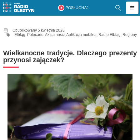
POSŁUCHAJ
Opublikowany 5 kwietnia 2026
Elbląg
,
Polecane
,
Aktualności
,
Aplikacja mobilna
,
Radio Elbląg
,
Regiony
Wielkanocne tradycje. Dlaczego prezenty
przynosi zajączek?