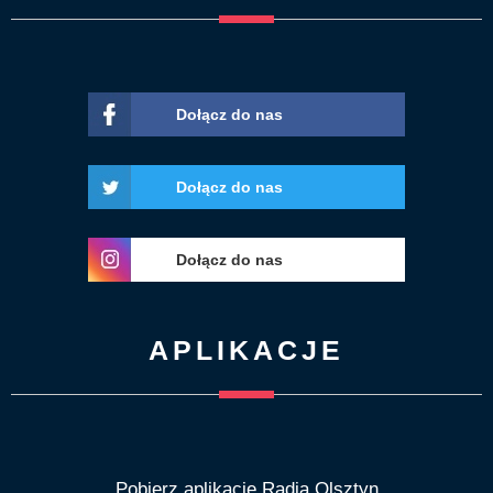
Dołącz do nas
Dołącz do nas
Dołącz do nas
APLIKACJE
Pobierz aplikację Radia Olsztyn