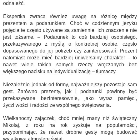
odnaleźć.
Ekspertka zwraca również uwagę na różnicę między
prezentem a podarunkiem. Choć w codziennym języku
pojęcia te często używane są zamiennie, ich znaczenie nie
jest tożsame. – Podarunek to coś bardziej osobistego,
przekazywanego z myślą o konkretnej osobie, często
dopasowanego do jej potrzeb czy zainteresowań. Prezent
natomiast może mieć bardziej uniwersalny charakter – to
nawet wiele takich samych rzeczy wręczanych bez
większego nacisku na indywidualizację – tłumaczy.
Niezależnie jednak od formy, najważniejszy pozostaje sam
gest. Zarówno prezenty, jak i podarunki powinny być
przekazywane bezinteresownie, jako wyraz pamięci,
życzliwości i radości ze wspólnego świętowania.
Wielkanocny zajączek, choć mniej znany niż świąteczny
Mikołaj, z roku na rok zyskuje na popularności,
przypominając, że nawet drobne gesty mogą budować
wyjątkową atmosferę świąt.