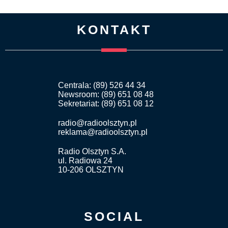
KONTAKT
Centrala: (89) 526 44 34
Newsroom: (89) 651 08 48
Sekretariat: (89) 651 08 12
radio@radioolsztyn.pl
reklama@radioolsztyn.pl
Radio Olsztyn S.A.
ul. Radiowa 24
10-206 OLSZTYN
SOCIAL