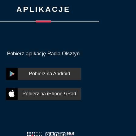
APLIKACJE
Pobierz aplikację Radia Olsztyn
Pobierz na Android
Pobierz na iPhone / iPad