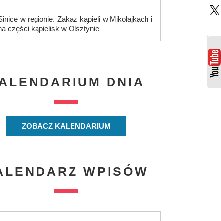
Sinice w regionie. Zakaz kąpieli w Mikołajkach i
na części kąpielisk w Olsztynie
ALENDARIUM DNIA
ZOBACZ KALENDARIUM
ALENDARZ WPISÓW