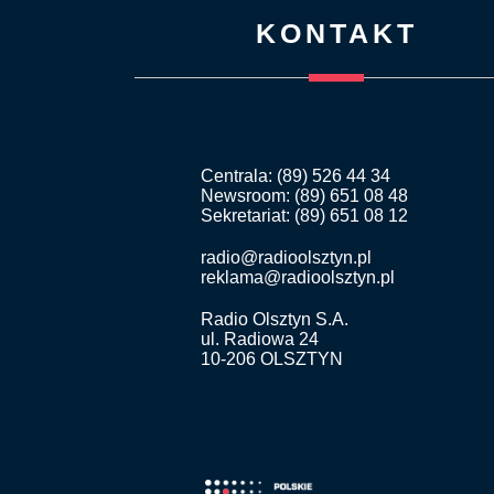
KONTAKT
Centrala: (89) 526 44 34
Newsroom: (89) 651 08 48
Sekretariat: (89) 651 08 12
radio@radioolsztyn.pl
reklama@radioolsztyn.pl
Radio Olsztyn S.A.
ul. Radiowa 24
10-206 OLSZTYN