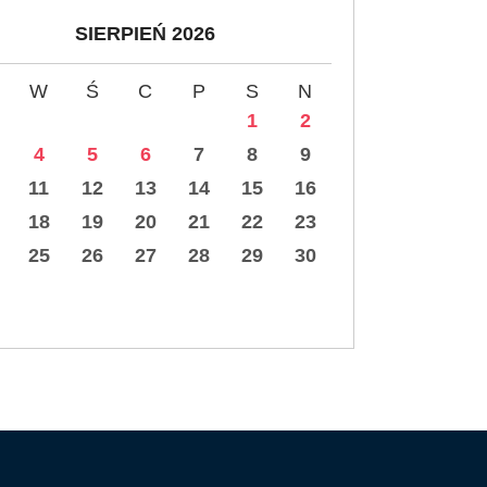
SIERPIEŃ 2026
W
Ś
C
P
S
N
1
2
4
5
6
7
8
9
11
12
13
14
15
16
18
19
20
21
22
23
25
26
27
28
29
30