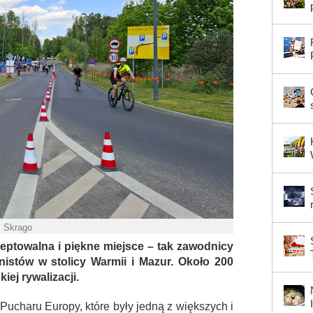
. Skrago
eptowalna i piękne miejsce – tak zawodnicy
istów w stolicy Warmii i Mazur. Około 200
ej rywalizacji.
ucharu Europy, które były jedną z większych i