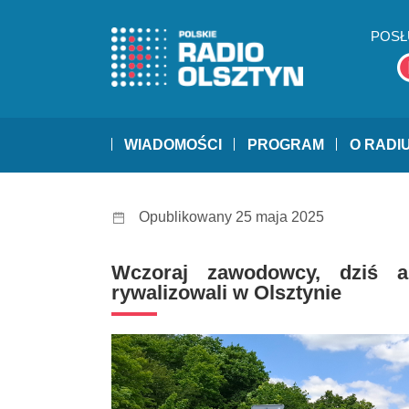
POSŁ
WIADOMOŚCI
PROGRAM
O RADI
Opublikowany 25 maja 2025
Wczoraj zawodowcy, dziś ama
rywalizowali w Olsztynie