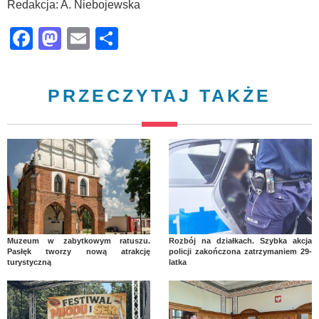
Redakcja: A. Niebojewska
Facebook
Mastodon
Email
Share
PRZECZYTAJ TAKŻE
Muzeum w zabytkowym ratuszu.
Rozbój na działkach. Szybka akcja
Pasłęk tworzy nową atrakcję
policji zakończona zatrzymaniem 29-
turystyczną
latka