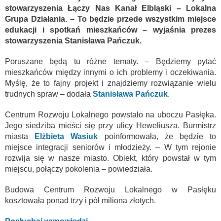
stowarzyszenia Łączy Nas Kanał Elbląski – Lokalna
Grupa Działania. – To będzie przede wszystkim miejsce
edukacji i spotkań mieszkańców – wyjaśnia prezes
stowarzyszenia Stanisława Pańczuk.
Poruszane będą tu różne tematy. – Będziemy pytać
mieszkańców między innymi o ich problemy i oczekiwania.
Myślę, że to fajny projekt i znajdziemy rozwiązanie wielu
trudnych spraw – dodała
Stanisława Pańczuk
.
Centrum Rozwoju Lokalnego powstało na uboczu Pasłęka.
Jego siedziba mieści się przy ulicy Heweliusza. Burmistrz
miasta
Elżbieta Wasiuk
poinformowała, że będzie to
miejsce integracji seniorów i młodzieży. – W tym rejonie
rozwija się w nasze miasto. Obiekt, który powstał w tym
miejscu, połączy pokolenia – powiedziała.
Budowa Centrum Rozwoju Lokalnego w Pasłęku
kosztowała ponad trzy i pół miliona złotych.