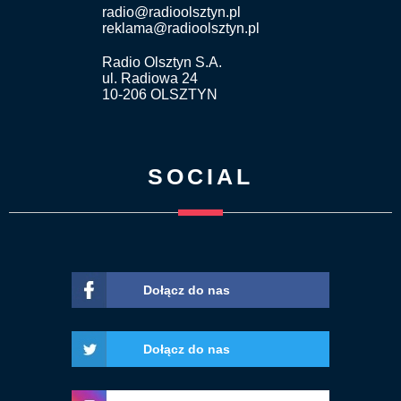
radio@radioolsztyn.pl
reklama@radioolsztyn.pl
Radio Olsztyn S.A.
ul. Radiowa 24
10-206 OLSZTYN
SOCIAL
Dołącz do nas
Dołącz do nas