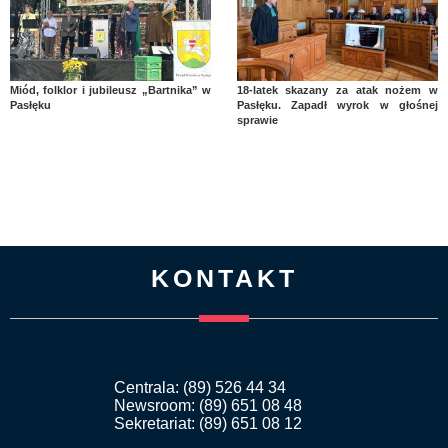
Miód, folklor i jubileusz „Bartnika” w
18-latek skazany za atak nożem w
Pasłęku
Pasłęku. Zapadł wyrok w głośnej
sprawie
KONTAKT
Centrala: (89) 526 44 34
Newsroom: (89) 651 08 48
Sekretariat: (89) 651 08 12