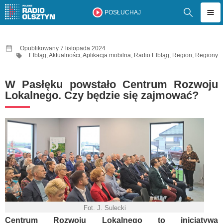
POSŁUCHAJ
Opublikowany 7 listopada 2024
Elbląg
,
Aktualności
,
Aplikacja mobilna
,
Radio Elbląg
,
Region
,
Regiony
W Pasłęku powstało Centrum Rozwoju
Lokalnego. Czy będzie się zajmować?
Fot. J. Sulecki
Centrum Rozwoju Lokalnego to inicjatywa