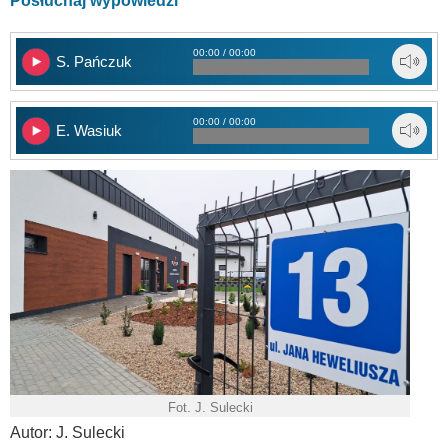
Posłuchaj wypowiedzi
00:00 / 00:00
S. Pańczuk
00:00 / 00:00
E. Wasiuk
Fot. J. Sulecki
Autor: J. Sulecki