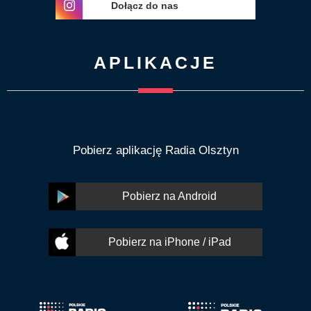
Dołącz do nas
APLIKACJE
Pobierz aplikację Radia Olsztyn
Pobierz na Android
Pobierz na iPhone / iPad