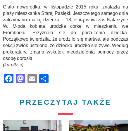
Ciało noworodka, w listopadzie 2015 roku, znalazła na
plaży mieszkanka Starej Pasłęki. Jeszcze tego samego dnia
zatrzymano matkę dziecka – 18-letnią wówczas Katarzynę
W. Młoda kobieta urodziła córkę w mieszkaniu we
Fromborku. Przyznała się do porzucenia dziecka.
Początkowo twierdziła, że urodziło się martwe, ale podczas
sekcji zwłok ustalono, że dziecko urodziło się żywe. Według
prokuratury, zmarło wskutek nieudzielenia pomocy przez
osobę dorosłą.
(karp/bsc)
Facebook
Mastodon
Email
Share
PRZECZYTAJ TAKŻE