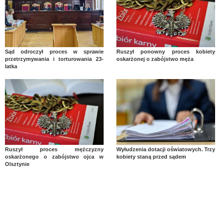
Sąd odroczył proces w sprawie
Ruszył ponowny proces kobiety
przetrzymywania i torturowania 23-
oskarżonej o zabójstwo męża
latka
Ruszył proces mężczyzny
Wyłudzenia dotacji oświatowych. Trzy
oskarżonego o zabójstwo ojca w
kobiety staną przed sądem
Olsztynie