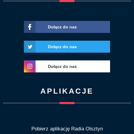
Dołącz do nas
Dołącz do nas
Dołącz do nas
APLIKACJE
Pobierz aplikację Radia Olsztyn