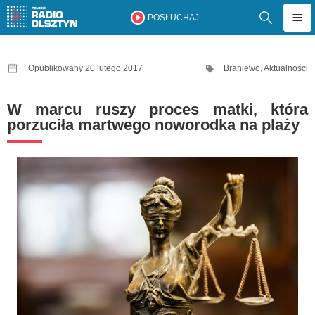
POSŁUCHAJ
Opublikowany 20 lutego 2017
Braniewo
,
Aktualności
W marcu ruszy proces matki, która
porzuciła martwego noworodka na plaży