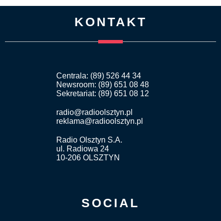
KONTAKT
Centrala: (89) 526 44 34
Newsroom: (89) 651 08 48
Sekretariat: (89) 651 08 12
radio@radioolsztyn.pl
reklama@radioolsztyn.pl
Radio Olsztyn S.A.
ul. Radiowa 24
10-206 OLSZTYN
SOCIAL