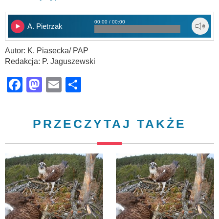
00:00 / 00:00
A. Pietrzak
Autor: K. Piasecka/ PAP
Redakcja: P. Jaguszewski
Facebook
Mastodon
Email
Share
PRZECZYTAJ TAKŻE