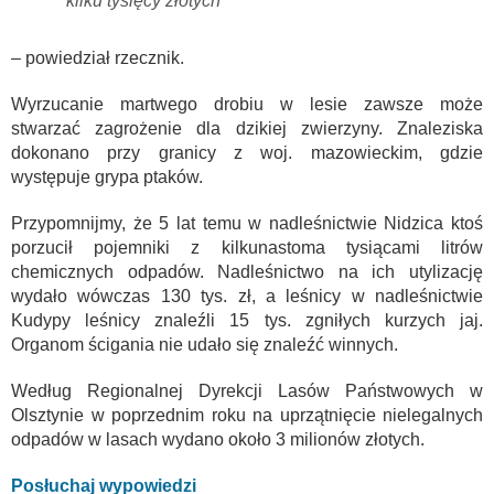
kilku tysięcy złotych
– powiedział rzecznik.
Wyrzucanie martwego drobiu w lesie zawsze może
stwarzać zagrożenie dla dzikiej zwierzyny. Znaleziska
dokonano przy granicy z woj. mazowieckim, gdzie
występuje grypa ptaków.
Przypomnijmy, że 5 lat temu w nadleśnictwie Nidzica ktoś
porzucił pojemniki z kilkunastoma tysiącami litrów
chemicznych odpadów. Nadleśnictwo na ich utylizację
wydało wówczas 130 tys. zł, a leśnicy w nadleśnictwie
Kudypy leśnicy znaleźli 15 tys. zgniłych kurzych jaj.
Organom ścigania nie udało się znaleźć winnych.
Według Regionalnej Dyrekcji Lasów Państwowych w
Olsztynie w poprzednim roku na uprzątnięcie nielegalnych
odpadów w lasach wydano około 3 milionów złotych.
Posłuchaj wypowiedzi