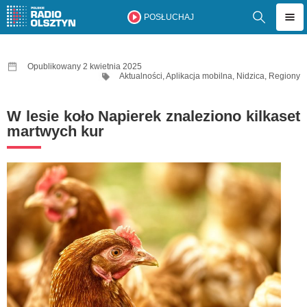
POSŁUCHAJ
Opublikowany 2 kwietnia 2025
Aktualności
,
Aplikacja mobilna
,
Nidzica
,
Regiony
W lesie koło Napierek znaleziono kilkaset
martwych kur