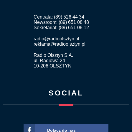
Centrala: (89) 526 44 34
Newsroom: (89) 651 08 48
Sekretariat: (89) 651 08 12
radio@radioolsztyn.pl
reklama@radioolsztyn.pl
Radio Olsztyn S.A.
ul. Radiowa 24
10-206 OLSZTYN
SOCIAL
Dołącz do nas