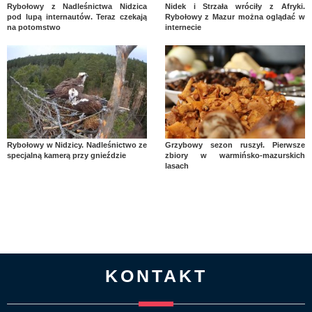
Rybołowy z Nadleśnictwa Nidzica
Nidek i Strzała wróciły z Afryki.
pod lupą internautów. Teraz czekają
Rybołowy z Mazur można oglądać w
na potomstwo
internecie
Rybołowy w Nidzicy. Nadleśnictwo ze
Grzybowy sezon ruszył. Pierwsze
specjalną kamerą przy gnieździe
zbiory w warmińsko-mazurskich
lasach
KONTAKT