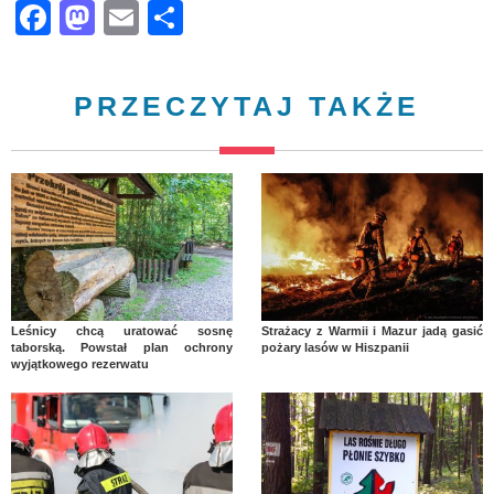
Facebook
Mastodon
Email
Share
PRZECZYTAJ TAKŻE
Leśnicy chcą uratować sosnę
Strażacy z Warmii i Mazur jadą gasić
taborską. Powstał plan ochrony
pożary lasów w Hiszpanii
wyjątkowego rezerwatu