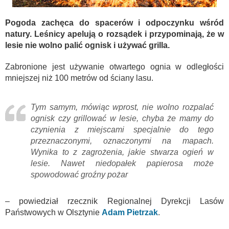
Pogoda zachęca do spacerów i odpoczynku wśród
natury. Leśnicy apelują o rozsądek i przypominają, że w
lesie nie wolno palić ognisk i używać grilla.
Zabronione jest używanie otwartego ognia w odległości
mniejszej niż 100 metrów od ściany lasu.
Tym samym, mówiąc wprost, nie wolno rozpalać
ognisk czy grillować w lesie, chyba że mamy do
czynienia z miejscami specjalnie do tego
przeznaczonymi, oznaczonymi na mapach.
Wynika to z zagrożenia, jakie stwarza ogień w
lesie. Nawet niedopałek papierosa może
spowodować groźny pożar
– powiedział rzecznik Regionalnej Dyrekcji Lasów
Państwowych w Olsztynie
Adam Pietrzak
.