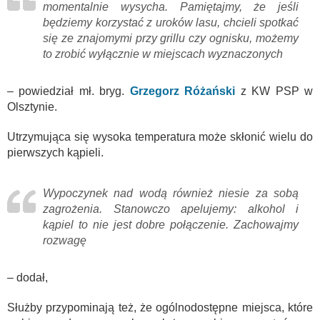
momentalnie wysycha. Pamiętajmy, że jeśli
będziemy korzystać z uroków lasu, chcieli spotkać
się ze znajomymi przy grillu czy ognisku, możemy
to zrobić wyłącznie w miejscach wyznaczonych
– powiedział mł. bryg.
Grzegorz Różański
z KW PSP w
Olsztynie.
Utrzymująca się wysoka temperatura może skłonić wielu do
pierwszych kąpieli.
Wypoczynek nad wodą również niesie za sobą
zagrożenia. Stanowczo apelujemy: alkohol i
kąpiel to nie jest dobre połączenie. Zachowajmy
rozwagę
– dodał,
Służby przypominają też, że ogólnodostępne miejsca, które