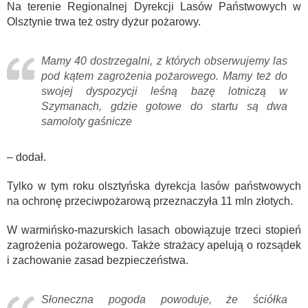
Na terenie Regionalnej Dyrekcji Lasów Państwowych w
Olsztynie trwa też ostry dyżur pożarowy.
Mamy 40 dostrzegalni, z których obserwujemy las
pod kątem zagrożenia pożarowego. Mamy też do
swojej dyspozycji leśną bazę lotniczą w
Szymanach, gdzie gotowe do startu są dwa
samoloty gaśnicze
– dodał.
Tylko w tym roku olsztyńska dyrekcja lasów państwowych
na ochronę przeciwpożarową przeznaczyła 11 mln złotych.
W warmińsko-mazurskich lasach obowiązuje trzeci stopień
zagrożenia pożarowego. Także strażacy apelują o rozsądek
i zachowanie zasad bezpieczeństwa.
Słoneczna pogoda powoduje, że ściółka