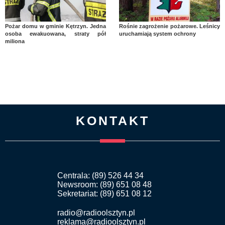
Pożar domu w gminie Kętrzyn. Jedna
Rośnie zagrożenie pożarowe. Leśnicy
osoba ewakuowana, straty pół
uruchamiają system ochrony
miliona
KONTAKT
Centrala: (89) 526 44 34
Newsroom: (89) 651 08 48
Sekretariat: (89) 651 08 12
radio@radioolsztyn.pl
reklama@radioolsztyn.pl