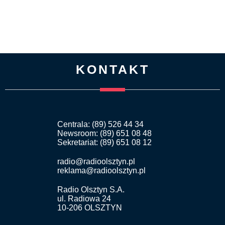
KONTAKT
Centrala: (89) 526 44 34
Newsroom: (89) 651 08 48
Sekretariat: (89) 651 08 12
radio@radioolsztyn.pl
reklama@radioolsztyn.pl
Radio Olsztyn S.A.
ul. Radiowa 24
10-206 OLSZTYN