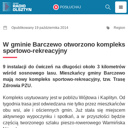
POSŁUCHAJ
Opublikowany 19 października 2014
Region
W gminie Barczewo otworzono kompleks
sportowo-rekreacyjny
9 instalacji do ćwiczeń na długości około 3 kilometrów
wśród sosnowego lasu. Mieszkańcy gminy Barczewo
mają nowy kompleks sportowo-rekreacyjny, tzw. Trasę
Zdrowia PZU.
Kompleks usytuowany jest w pobliżu Wójtowa i Kaplityn. Od
tygodnia trasa jest odwiedzana nie tylko przez mieszkańców
obu wsi, ale i ościennych gmin. Już stała się miejscem
aktywnego wypoczynku i spotkań, a w przyszłości będzie
częścią tworzonego szlaku pieszo-rowerowego Warmińska